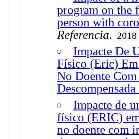
program on the f
person with coro
Referencia
.
2018
Impacte De 
Físico (Eric) E
No Doente Com I
Descompensada -
Impacte de u
físico (ERIC) e
no doente com in