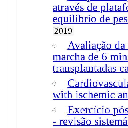
através de plata
equilíbrio de pe
2019
Avaliação da 
marcha de 6 min
transplantadas c
Cardiovascula
with ischemic a
Exercício pós
- revisão sistemá