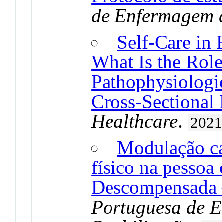
de Enfermagem d
Self-Care in 
What Is the Rol
Pathophysiologic
Cross-Sectional 
Healthcare
.
202
Modulação ca
físico na pessoa
Descompensada –
Portuguesa de 