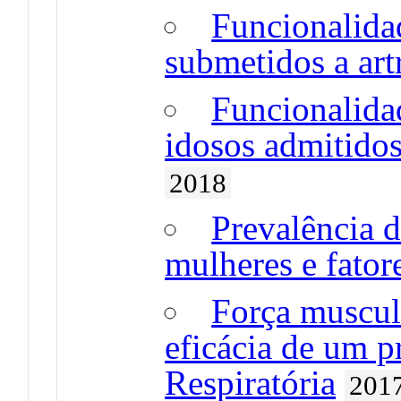
Funcionalida
submetidos a art
Funcionalidad
idosos admitidos
2018
Prevalência d
mulheres e fator
Força muscul
eficácia de um p
Respiratória
201