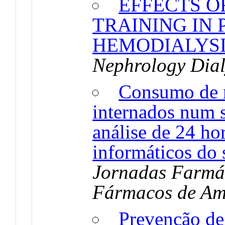
EFFECTS O
TRAINING IN 
HEMODIALYS
Nephrology Dial
Consumo de 
internados num 
análise de 24 ho
informáticos do 
Jornadas Farmác
Fármacos de A
Prevenção de