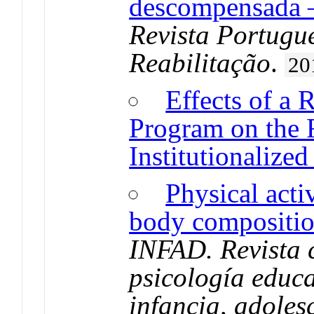
descompensada –
Revista Portugu
Reabilitação
.
20
Effects of a 
Program on the F
Institutionalized
Physical acti
body composition
INFAD. Revista c
psicología educa
infancia, adoles