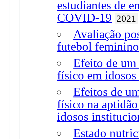
estudiantes de e
COVID-19
2021
Avaliação pos
futebol feminin
Efeito de um
físico em idosos
Efeitos de u
físico na aptidã
idosos instituci
Estado nutric