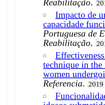
Reabilitação
.
20
Impacto de u
capacidade funci
Portuguesa de 
Reabilitação
.
20
Effectiveness
technique in the 
women undergoin
Referencia
.
2019
Funcionalida