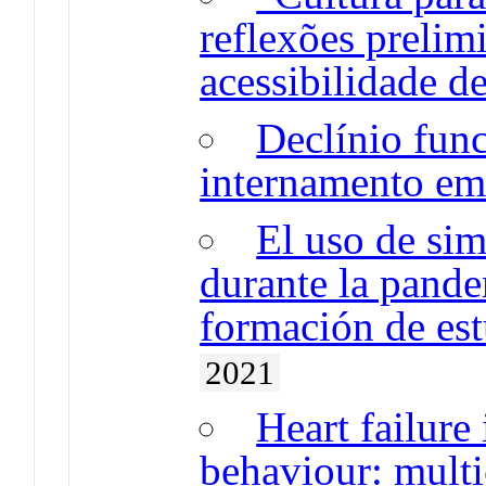
reflexões prelim
acessibilidade de
Declínio func
internamento em
El uso de sim
durante la pand
formación de est
2021
Heart failure 
behaviour: mult