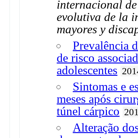
internacional de
evolutiva de la 
mayores y disca
Prevalência d
de risco associa
adolescentes
201
Sintomas e es
meses após ciru
túnel cárpico
20
Alteração dos