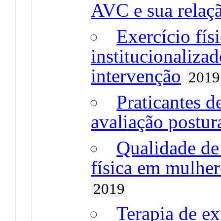
AVC e sua relaç
Exercício fís
institucionaliza
intervenção
2019
Praticantes d
avaliação postur
Qualidade de 
física em mulhere
2019
Terapia de ex