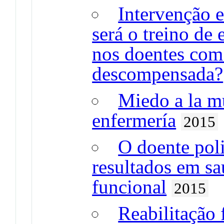
Intervenção e
será o treino de 
nos doentes com 
descompensada?
Miedo a la mu
enfermería
2015
O doente pol
resultados em s
funcional
2015
Reabilitação