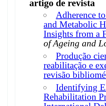
artigo de revista
Adherence to
and Metabolic He
Insights from a 
of Ageing and L
Produção cie
reabilitação e ex
revisão bibliomé
Identifying E
Rehabilitation P