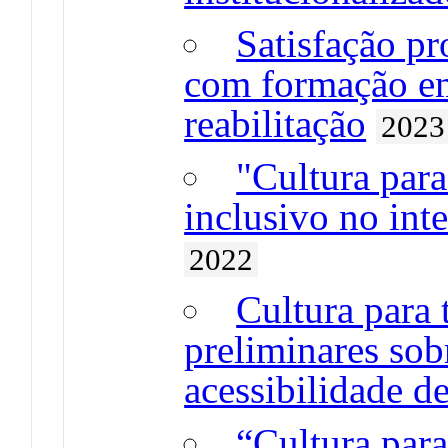
Satisfação pr
com formação e
reabilitação
2023
"Cultura par
inclusivo no inte
2022
Cultura para 
preliminares sob
acessibilidade de
“Cultura par