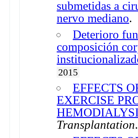
submetidas a ci
nervo mediano
Deterioro fun
composición cor
institucionaliza
2015
EFFECTS O
EXERCISE PR
HEMODIALYS
Transplantation