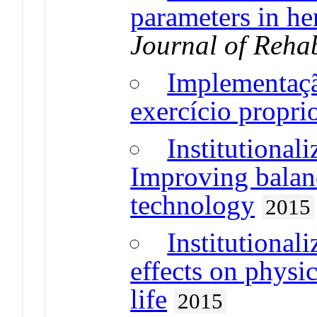
parameters in he
Journal of Rehab
Implementaç
exercício propri
Institutionali
Improving balanc
technology
2015
Institutionali
effects on physic
life
2015