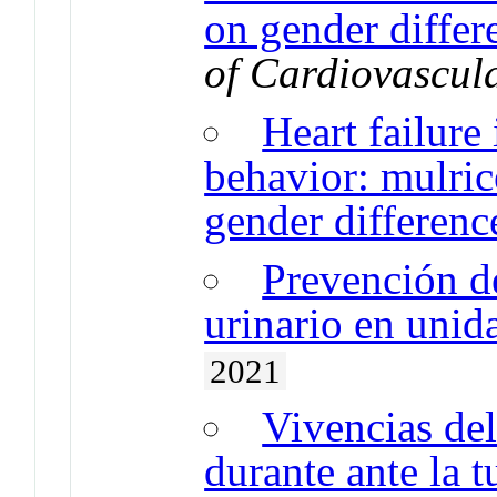
on gender differ
of Cardiovascul
Heart failure 
behavior: mulric
gender differenc
Prevención de
urinario en unid
2021
Vivencias del
durante ante la t