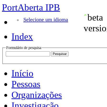
PortAberta IPB
Selecione um idioma
Index
Formulário de pesquisa
Início
Pessoas
Organizações
Investigação