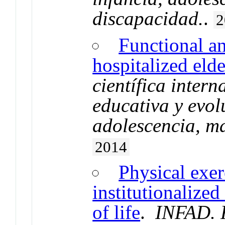
discapacidad.
.
2
Functional an
hospitalized elde
científica inter
educativa y evolu
adolescencia, m
2014
Physical exe
institutionalized
of life
.
INFAD. R