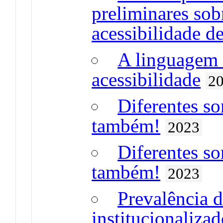
preliminares sob
acessibilidade de
A linguagem f
acessibilidade
2
Diferentes so
também!
2023
Diferentes so
também!
2023
Prevalência d
institucionaliza