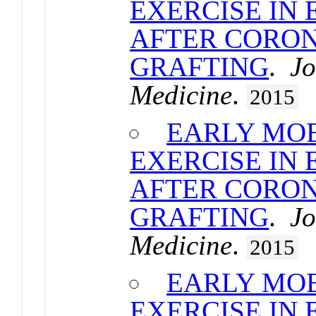
EXERCISE IN 
AFTER CORON
GRAFTING
.
Jo
Medicine
.
2015
EARLY MOB
EXERCISE IN 
AFTER CORON
GRAFTING
.
Jo
Medicine
.
2015
EARLY MOB
EXERCISE IN 