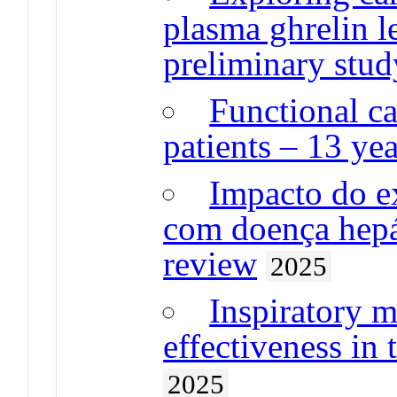
plasma ghrelin le
preliminary stud
Functional ca
patients – 13 ye
Impacto do ex
com doença hepá
review
2025
Inspiratory m
effectiveness in 
2025