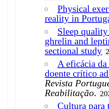
Physical exer
reality in Portug
Sleep quality
ghrelin and lepti
sectional study
A eficácia da
doente crítico a
Revista Portugu
Reabilitação
.
20
Cultura para 