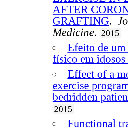
AFTER CORON
GRAFTING
.
Jo
Medicine
.
2015
Efeito de um
físico em idosos
Effect of a m
exercise program
bedridden patien
2015
Functional tr