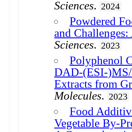
Sciences
.
2024
Powdered Foo
and Challenges:
Sciences
.
2023
Polyphenol 
DAD-(ESI-)MS/M
Extracts from G
Molecules
.
2023
Food Additiv
Vegetable By-Pr