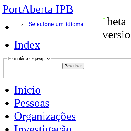
PortAberta IPB
Selecione um idioma
Index
Formulário de pesquisa
Início
Pessoas
Organizações
Investigação