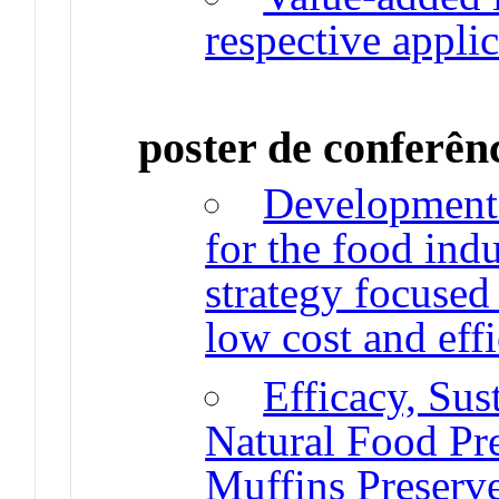
respective appli
poster de conferên
Development 
for the food ind
strategy focused 
low cost and eff
Efficacy, Sus
Natural Food Pre
Muffins Preserve