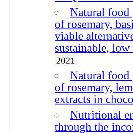
Natural food 
of rosemary, basi
viable alternative
sustainable, low 
2021
Natural food 
of rosemary, le
extracts in choc
Nutritional 
through the inco