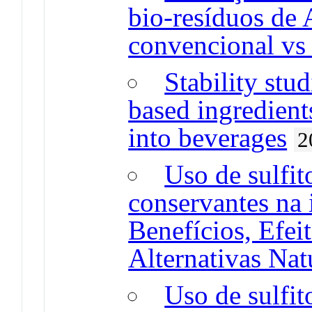
bio-resíduos de 
convencional vs
Stability stu
based ingredient
into beverages
2
Uso de sulfi
conservantes na 
Benefícios, Efei
Alternativas Nat
Uso de sulfi