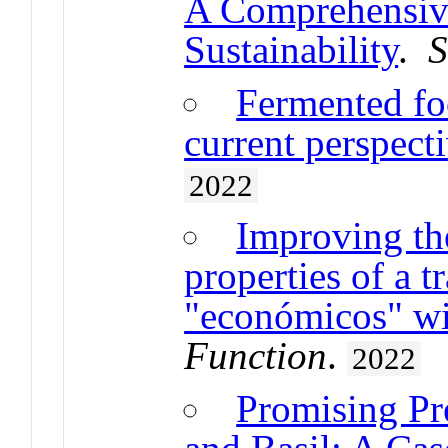
A Comprehensiv
Sustainability
.
S
Fermented fo
current perspect
2022
Improving th
properties of a t
"económicos" wit
Function
.
2022
Promising Pr