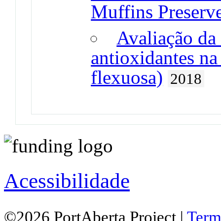
Muffins Preserve
Avaliação da
antioxidantes na
flexuosa)
2018
Acessibilidade
©2026 PortAberta Project |
Term