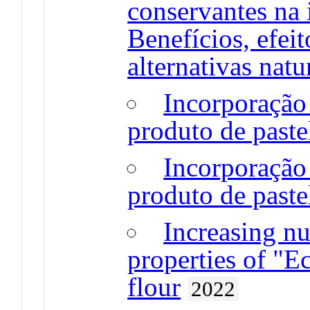
conservantes na 
Benefícios, efeit
alternativas natu
Incorporação 
produto de paste
Incorporação 
produto de past
Increasing nu
properties of "E
flour
2022