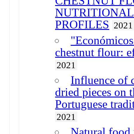
CHESTNUT FL
NUTRITIONAL
PROFILES
2021
"Económicos"
chestnut flour: e
2021
Influence of 
dried pieces on t
Portuguese tradi
2021
Natural food 