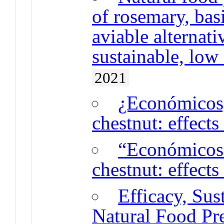
of rosemary, bas
aviable alternativ
sustainable, low 
2021
¿Económicos¿
chestnut: effect
“Económicos”
chestnut: effect
Efficacy, Sus
Natural Food Pre