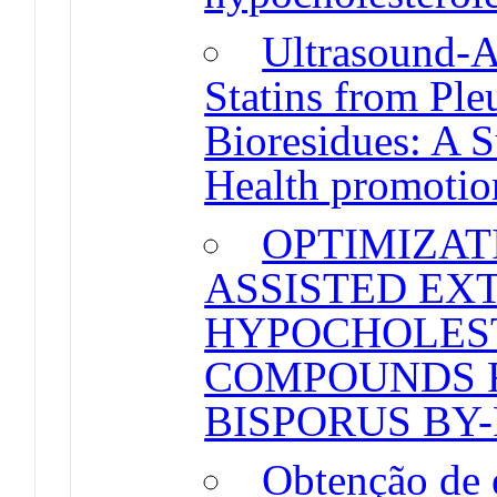
Ultrasound-As
Statins from Ple
Bioresidues: A S
Health promotio
OPTIMIZAT
ASSISTED EX
HYPOCHOLES
COMPOUNDS 
BISPORUS BY
Obtenção de e