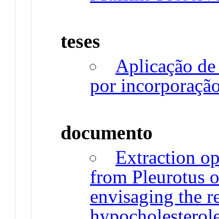
teses
Aplicação de
por incorporação
documento
Extraction op
from Pleurotus o
envisaging the r
hypocholesterol