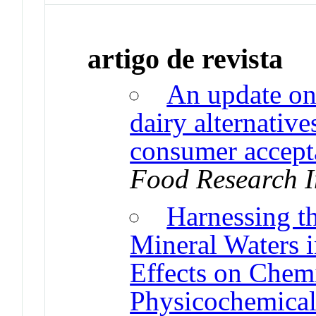
artigo de revista
An update on
dairy alternativ
consumer accepta
Food Research I
Harnessing t
Mineral Waters 
Effects on Chemi
Physicochemical