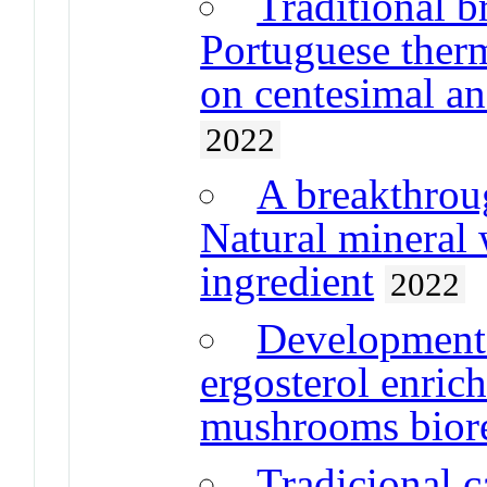
Traditional b
Portuguese therm
on centesimal a
2022
A breakthrou
Natural mineral 
ingredient
2022
Development o
ergosterol enric
mushrooms bior
Tradicional 