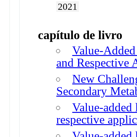
2021
capítulo de livro
Value-Added 
and Respective 
New Challeng
Secondary Metab
Value-added l
respective appli
Value-added l