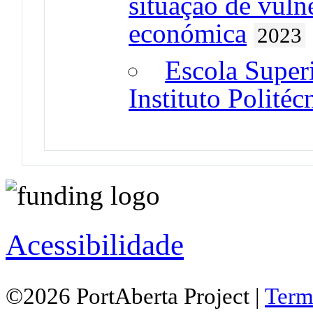
situação de vulne
económica
2023
Escola Super
Instituto Polité
Acessibilidade
©2026 PortAberta Project |
Term