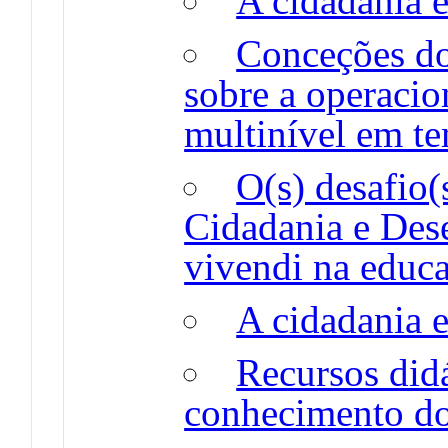
A cidadania e
Conceções do
sobre a operaci
multinível em t
O(s) desafio(
Cidadania e De
vivendi na educa
A cidadania e
Recursos did
conhecimento d