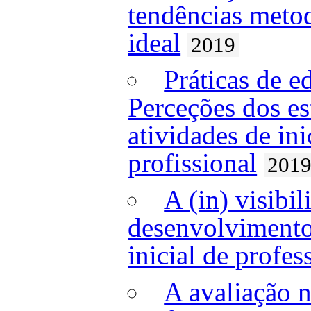
tendências metod
ideal
2019
Práticas de e
Perceções dos es
atividades de ini
profissional
201
A (in) visibi
desenvolvimento
inicial de profes
A avaliação n