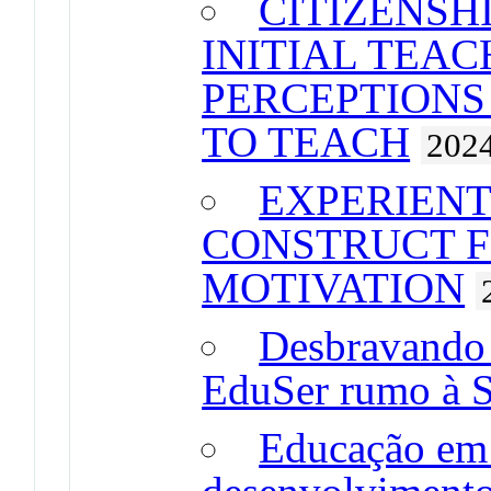
CITIZENSH
INITIAL TEAC
PERCEPTIONS
TO TEACH
202
EXPERIENT
CONSTRUCT F
MOTIVATION
Desbravando 
EduSer rumo à S
Educação em 