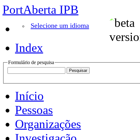
PortAberta IPB
Selecione um idioma
Index
Formulário de pesquisa
Início
Pessoas
Organizações
Investigação