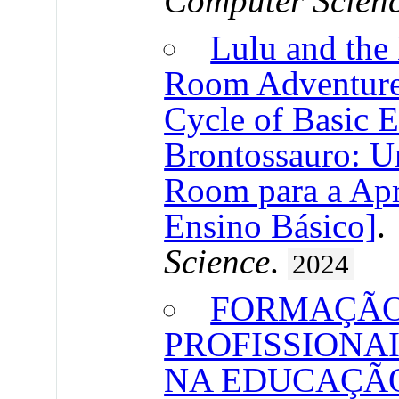
Computer Scien
Lulu and the
Room Adventure 
Cycle of Basic E
Brontossauro: U
Room para a Apr
Ensino Básico]
Science
.
2024
FORMAÇÃO
PROFISSIONA
NA EDUCAÇÃ