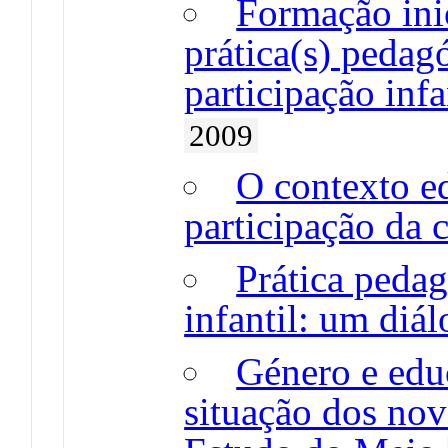
Formação inic
prática(s) pedag
participação inf
2009
O contexto e
participação da 
Prática pedag
infantil: um diá
Género e educ
situação dos nov