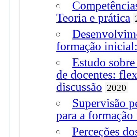
Competências
Teoria e prática
Desenvolvime
formação inicial:
Estudo sobre 
de docentes: fle
discussão
2020
Supervisão p
para a formação 
Perceções dos