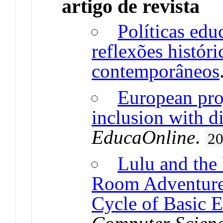
artigo de revista
Políticas edu
reflexões históri
contemporâneos
European pro
inclusion with d
EducaOnline
.
2
Lulu and the
Room Adventure 
Cycle of Basic 