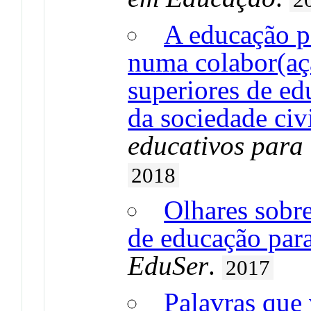
A educação p
numa colabor(açã
superiores de e
da sociedade civ
educativos para
2018
Olhares sobre
de educação par
EduSer
.
2017
Palavras que