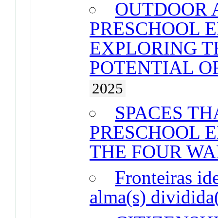
OUTDOOR 
PRESCHOOL E
EXPLORING T
POTENTIAL O
2025
SPACES THA
PRESCHOOL 
THE FOUR WA
Fronteiras ide
alma(s) dividida