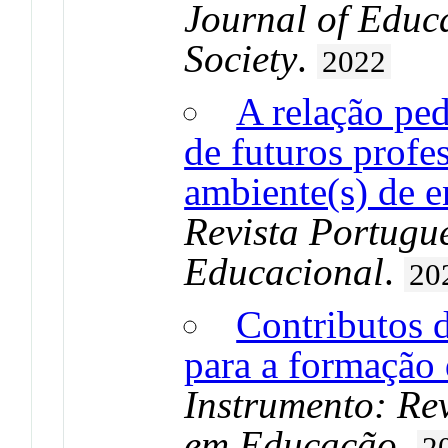
Journal of Educ
Society
.
2022
A relação ped
de futuros profe
ambiente(s) de 
Revista Portugu
Educacional
.
20
Contributos 
para a formação
Instrumento: Rev
em Educação
.
2