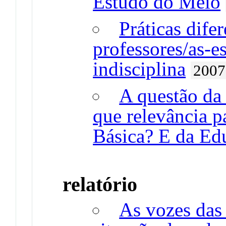
Estudo do Meio
Práticas dife
professores/as-es
indisciplina
2007
A questão da 
que relevância 
Básica? E da Ed
relatório
As vozes das 