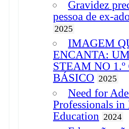
Gravidez prec
pessoa de ex-ado
2025
IMAGEM QU
ENCANTA: UM
STEAM NO 1.º
BÁSICO
2025
Need for Adeq
Professionals in
Education
2024