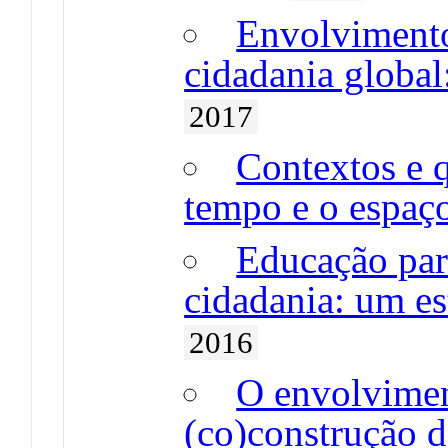
Envolvimento
cidadania global
2017
Contextos e q
tempo e o espaç
Educação par
cidadania: um es
2016
O envolvimen
(co)construção 