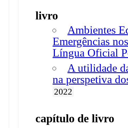
livro
Ambientes Ed
Emergências nos
Língua Oficial 
A utilidade d
na perspetiva do
2022
capítulo de livro