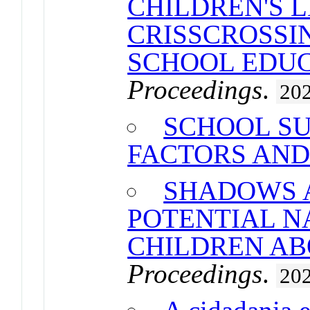
CHILDREN'S L
CRISSCROSSI
SCHOOL EDU
Proceedings
.
20
SCHOOL SU
FACTORS AND
SHADOWS 
POTENTIAL N
CHILDREN A
Proceedings
.
20