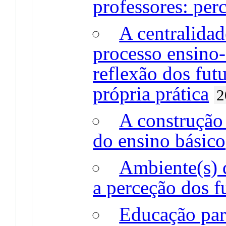
professores: per
A centralidad
processo ensino
reflexão dos fut
própria prática
2
A construção 
do ensino básico
Ambiente(s) 
a perceção dos f
Educação par