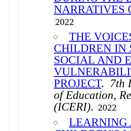
NARRATIVES 
2022
THE VOICE
CHILDREN IN 
SOCIAL AND 
VULNERABILIT
PROJECT
.
7th 
of Education, R
(ICERI)
.
2022
LEARNING 