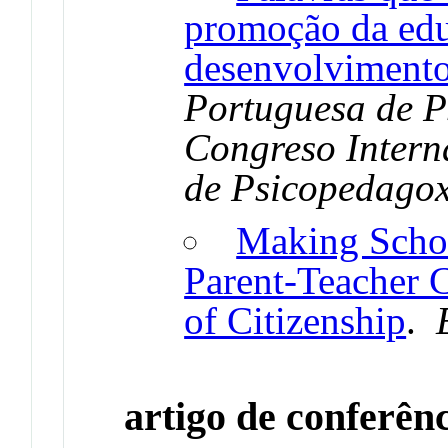
promoção da edu
desenvolviment
Portuguesa de P
Congreso Intern
de Psicopedagox
Making Schoo
Parent-Teacher C
of Citizenship
.
artigo de conferên