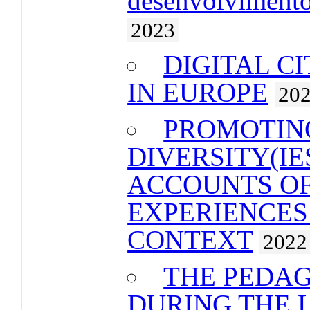
desenvolvimento
2023
DIGITAL C
IN EUROPE
20
PROMOTIN
DIVERSITY(IE
ACCOUNTS OF
EXPERIENCES
CONTEXT
2022
THE PEDAG
DURING THE