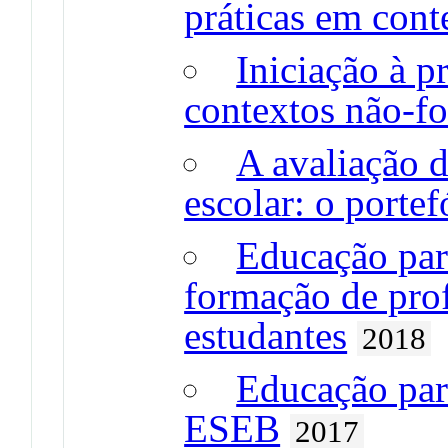
práticas em cont
Iniciação à p
contextos não-f
A avaliação d
escolar: o portef
Educação par
formação de prof
estudantes
2018
Educação par
ESEB
2017