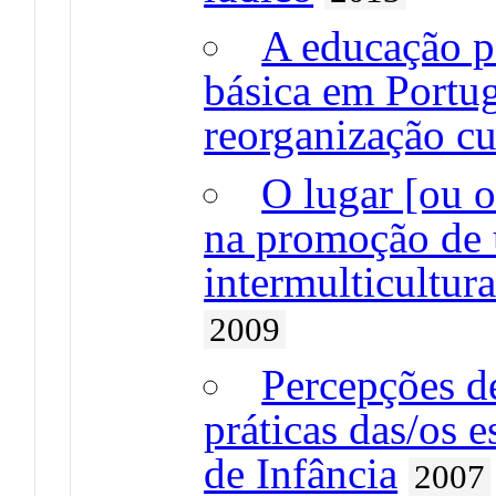
A educação pa
básica em Portug
reorganização cu
O lugar [ou o
na promoção de 
intermulticultur
2009
Percepções de
práticas das/os 
de Infância
2007