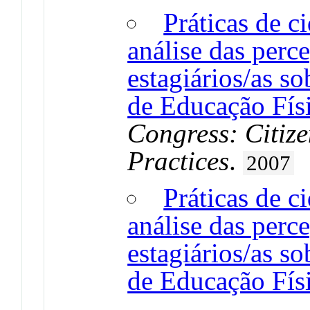
Práticas de c
análise das perc
estagiários/as so
de Educação Fís
Congress: Citize
Practices
.
2007
Práticas de c
análise das perc
estagiários/as so
de Educação Fís