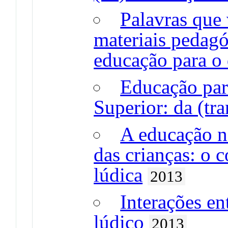
Palavras que
materiais pedagó
educação para o
Educação par
Superior: da (tr
A educação n
das crianças: o c
lúdica
2013
Interações ent
lúdico
2013