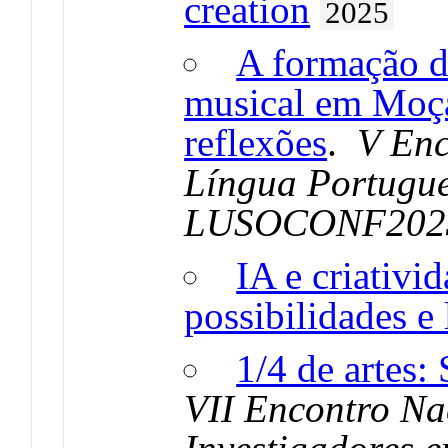
creation
2025
A formação d
musical em Moç
reflexões
.
V Enc
Língua Portugue
LUSOCONF2023: 
IA e criativi
possibilidades e 
1/4 de artes
VII Encontro Na