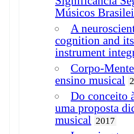
Significância S
Músicos Brasilei
A neuroscient
cognition and it
instrument integ
Corpo-Mente-
ensino musical
Do conceito 
uma proposta did
musical
2017