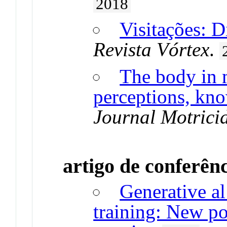
2018
Visitações: D
Revista Vórtex
.
The body in 
perceptions, kno
Journal Motrici
artigo de conferên
Generative al
training: New pos