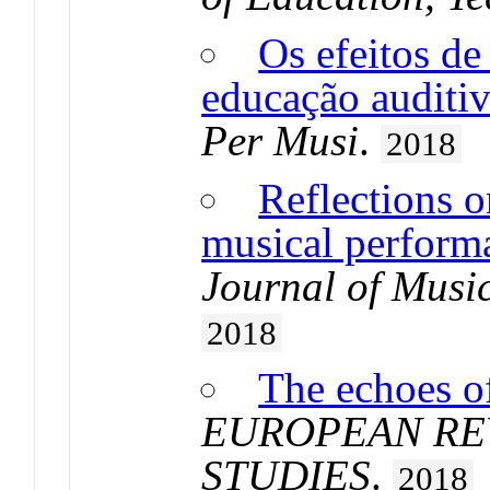
Os efeitos de
educação auditi
Per Musi
.
2018
Reflections o
musical perform
Journal of Musi
2018
The echoes of
EUROPEAN REV
STUDIES
.
2018