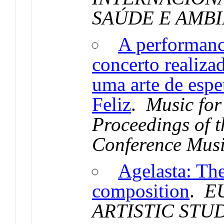
SAÚDE E AMB
A performanc
concerto realizad
uma arte de espe
Feliz
.
Music for
Proceedings of t
Conference Musi
Agelasta: The
composition
.
E
ARTISTIC STU