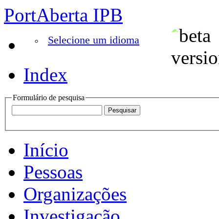
PortAberta IPB
Selecione um idioma
Index
Formulário de pesquisa
Início
Pessoas
Organizações
Investigação