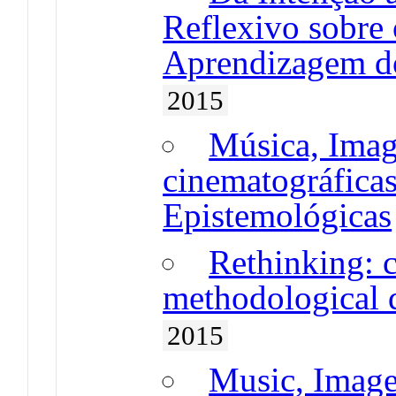
Reflexivo sobre
Aprendizagem d
2015
Música, Imag
cinematográficas
Epistemológicas
Rethinking: 
methodological d
2015
Music, Imag