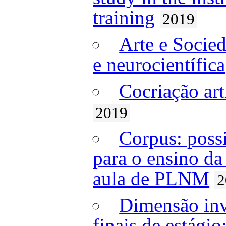
training
2019
Arte e Socied
e neurocientífica
Cocriação art
2019
Corpus: poss
para o ensino da 
aula de PLNM
2
Dimensão inve
finais de estágio