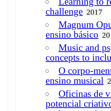
Learning to r
challenge
2017
Magnum Opus
ensino básico
20
Music and ps
concepts to incl
O corpo-ment
ensino musical
Oficinas de 
potencial criativ