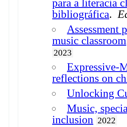
para a literacia 
bibliográfica
.
E
Assessment pr
music classroom
2023
Expressive-M
reflections on 
Unlocking Cu
Music, specia
inclusion
2022