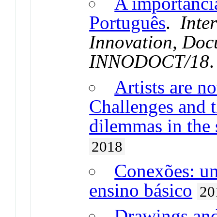
A importânci
Português
.
Inte
Innovation, Doc
INNODOCT/18
Artists are no
Challenges and t
dilemmas in the s
2018
Conexões: um
ensino básico
20
Drawings and