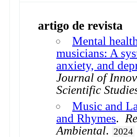
artigo de revista
Mental health
musicians: A sys
anxiety, and dep
Journal of Inno
Scientific Studie
Music and L
and Rhymes
.
Re
Ambiental
.
2024