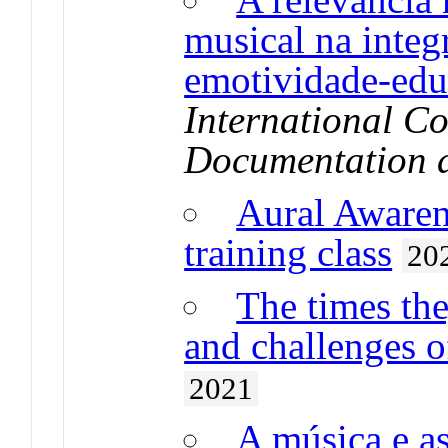
musical na integ
emotividade-edu
International Co
Documentation 
Aural Awaren
training class
20
The times the
and challenges o
2021
A música e as