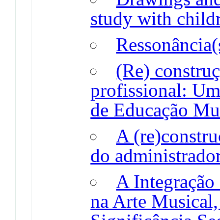
study with child
Ressonância(
(Re) construç
profissional: Um
de Educação Mus
A (re)constru
do administrado
A Integração
na Arte Musical,