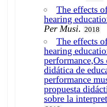
The effects o
hearing educati
Per Musi
.
2018
The effects o
hearing educatio
performance,Os 
didática de educ
performance mus
propuesta didáct
sobre la interpr