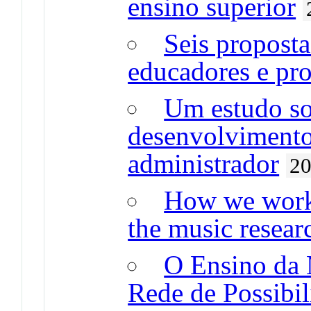
ensino superior
Seis proposta
educadores e pro
Um estudo so
desenvolvimento
administrador
2
How we work 
the music resear
O Ensino da 
Rede de Possibi