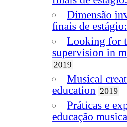
Dimensão inve
ﬁnais de estágio
Looking for t
supervision in m
2019
Musical creat
education
2019
Práticas e ex
educação musica