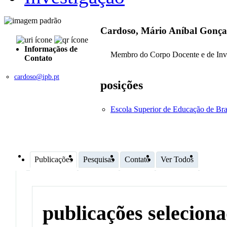
Cardoso, Mário Aníbal Gonça
Informaçãos de
Membro do Corpo Docente e de Inv
Contato
cardoso@ipb.pt
posições
Escola Superior de Educação de Br
Publicações
Pesquisas
Contato
Ver Todos
publicações selecion