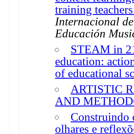
training teachers
Internacional de
Educación Musi
STEAM in 21s
education: actio
of educational s
ARTISTIC R
AND METHOD
Construindo 
olhares e reflexõ