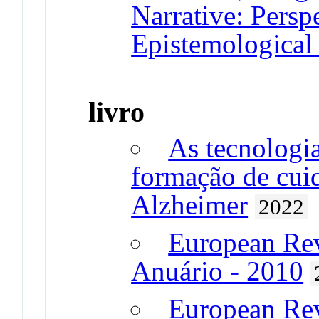
Narrative: Persp
Epistemological 
livro
As tecnologia
formação de cui
Alzheimer
2022
European Revi
Anuário - 2010
European Revi