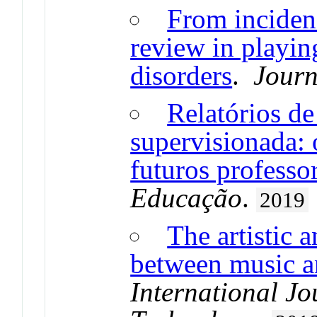
From incidenc
review in playin
disorders
.
Journ
Relatórios de
supervisionada: 
futuros professo
Educação
.
2019
The artistic 
between music a
International Jo