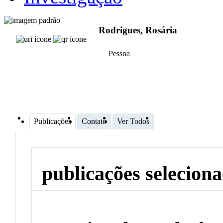
Rodrigues, Rosária
Pessoa
Publicações
Contato
Ver Todos
publicações selecion