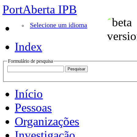
PortAberta IPB
Selecione um idioma
Index
Formulário de pesquisa
Início
Pessoas
Organizações
Investigação