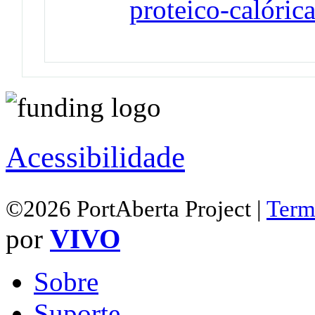
proteico-calóric
Acessibilidade
©2026 PortAberta Project |
Term
por
VIVO
Sobre
Suporte