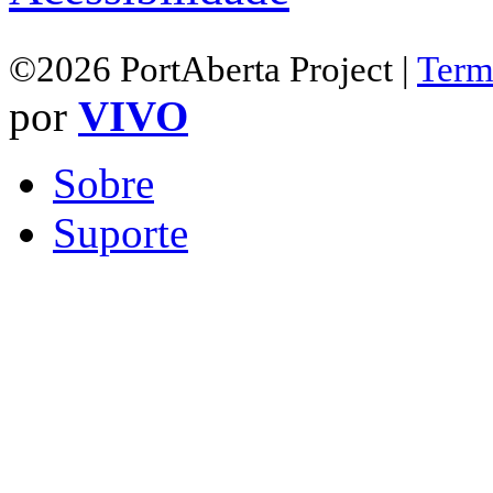
©2026 PortAberta Project |
Term
por
VIVO
Sobre
Suporte