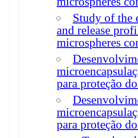
microspheres co
Study of the 
and release profi
microspheres co
Desenvolvime
microencapsulaç
para proteção do
Desenvolvime
microencapsulaç
para proteção do