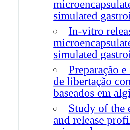
microencapsulat
simulated gastro
In-vitro relea
microencapsulat
simulated gastro
Preparação e 
de libertação co
baseados em alg
Study of the 
and release profi