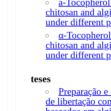
a-Tocopherol
chitosan and alg
under different 
α-Tocopherol
chitosan and alg
under different 
teses
Preparação e 
de libertação co