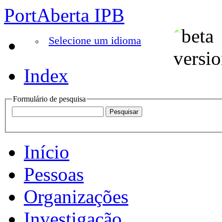
PortAberta IPB
Selecione um idioma
Index
Formulário de pesquisa
Início
Pessoas
Organizações
Investigação