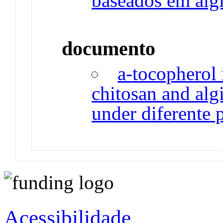
baseados em alg
documento
a-tocopherol
chitosan and alg
under diferente
Acessibilidade