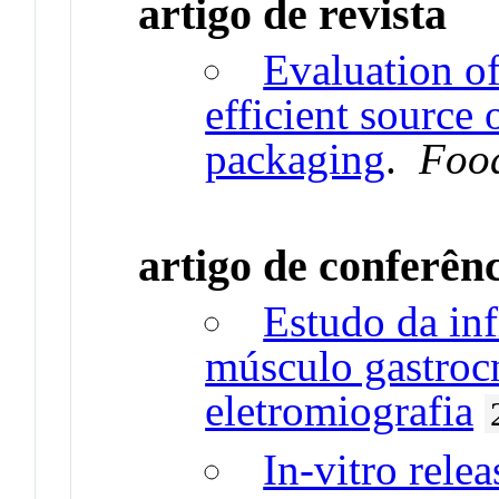
artigo de revista
Evaluation of
efficient source 
packaging
.
Food
artigo de conferên
Estudo da inf
músculo gastroc
eletromiografia
In-vitro relea