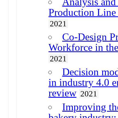
Analysis and
Production Line
2021
Co-Design Pr
Workforce in the
2021
Decision mode
in industry 4.0 e
review
2021
Improving the
bakery industry: