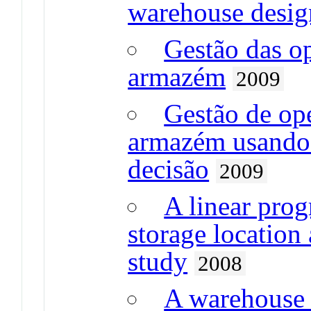
warehouse desig
Gestão das o
armazém
2009
Gestão de op
armazém usando 
decisão
2009
A linear pro
storage location
study
2008
A warehouse 