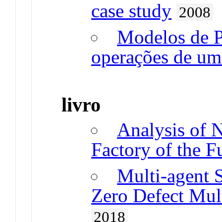
case study
2008
Modelos de P
operações de u
livro
Analysis of N
Factory of the F
Multi-agent S
Zero Defect Mul
2018