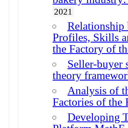
2021
Relationship
Profiles, Skills
the Factory of t
Seller-buyer 
theory framewo
Analysis of t
Factories of the
Developing T