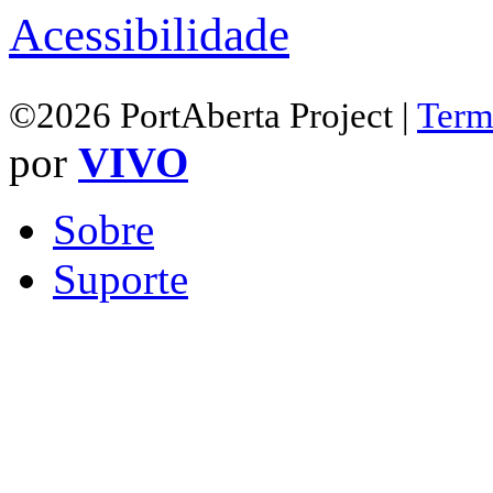
Acessibilidade
©2026 PortAberta Project |
Term
por
VIVO
Sobre
Suporte