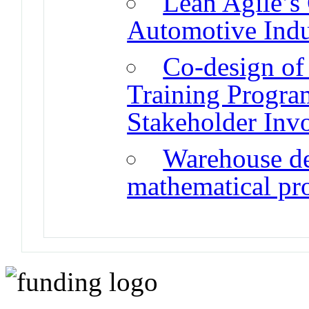
Lean Agile’s 
Automotive Indu
Co-design of
Training Progra
Stakeholder Inv
Warehouse de
mathematical p