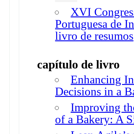
XVI Congres
Portuguesa de In
livro de resumos
capítulo de livro
Enhancing I
Decisions in a 
Improving th
of a Bakery: A 