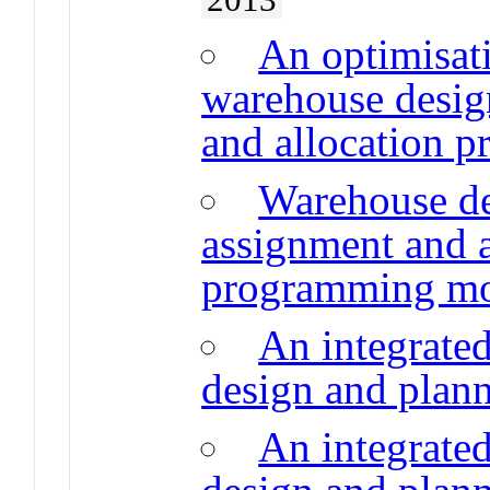
An optimisat
warehouse desig
and allocation 
Warehouse de
assignment and a
programming m
An integrate
design and plan
An integrate