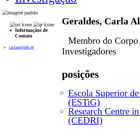
Geraldes, Carla A
Informaçãos de
Contato
Membro do Corpo 
carlag@ipb.pt
Investigadores
posições
Escola Superior de
(ESTiG)
Research Centre in 
(CEDRI)