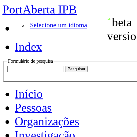
PortAberta IPB
Selecione um idioma
Index
Formulário de pesquisa
Início
Pessoas
Organizações
Investigação