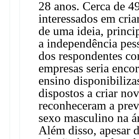
28 anos. Cerca de 4
interessados em cria
de uma ideia, princi
a independência pess
dos respondentes con
empresas seria encor
ensino disponibiliza
dispostos a criar no
reconheceram a prev
sexo masculino na á
Além disso, apesar 