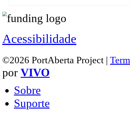
Acessibilidade
©2026 PortAberta Project |
Term
por
VIVO
Sobre
Suporte