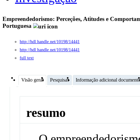
Empreendedorismo: Perceções, Atitudes e Comportame
Portuguesa
http://hdl.handle.net/10198/14441
http://hdl.handle.net/10198/14441
full text
Visão geral
Pesquisas
Informação adicional document
resumo
O empreendedorismo