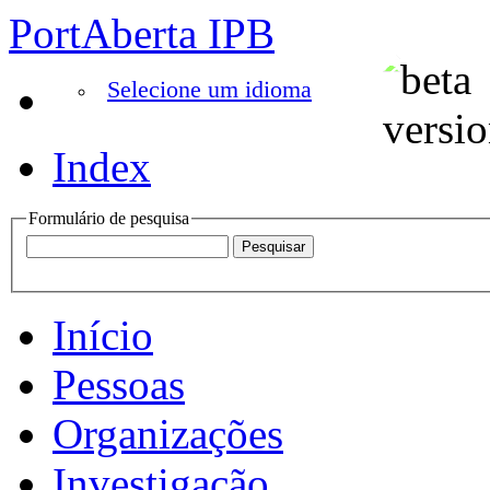
PortAberta IPB
Selecione um idioma
Index
Formulário de pesquisa
Início
Pessoas
Organizações
Investigação