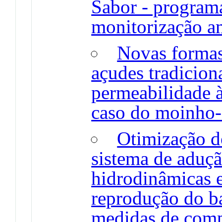
Sabor - program
monitorização a
Novas formas
açudes tradicion
permeabilidade à
caso do moinho-
Otimização d
sistema de aduçã
hidrodinâmicas e
reprodução do ba
medidas de com