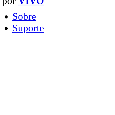
por
VIVO
Sobre
Suporte