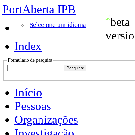
PortAberta IPB
Selecione um idioma
Index
Formulário de pesquisa
Início
Pessoas
Organizações
Investigação