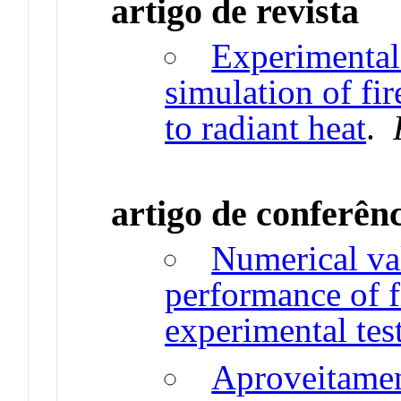
artigo de revista
Experimental
simulation of fir
to radiant heat
.
artigo de conferên
Numerical val
performance of f
experimental tes
Aproveitamen