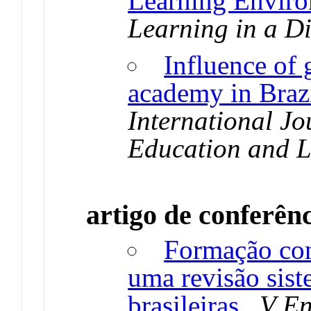
Learning Envir
Learning in a Di
Influence of 
academy in Brazi
International Jo
Education and 
artigo de conferên
Formação con
uma revisão sist
brasileiras
.
V En