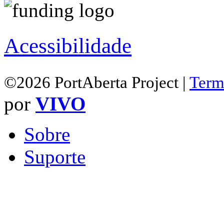
Acessibilidade
©2026 PortAberta Project |
Term
por
VIVO
Sobre
Suporte