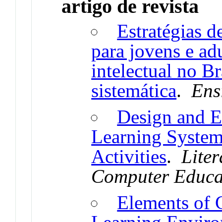
artigo de revista
Estratégias d
para jovens e ad
intelectual no Br
sistemática
.
Ens
Design and E
Learning System 
Activities
.
Lite
Computer Educa
Elements of G