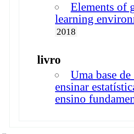
Elements of g
learning environ
2018
livro
Uma base de 
ensinar estatísti
ensino fundamen