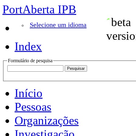
PortAberta IPB
Selecione um idioma
Index
Formulário de pesquisa
Início
Pessoas
Organizações
Investigação