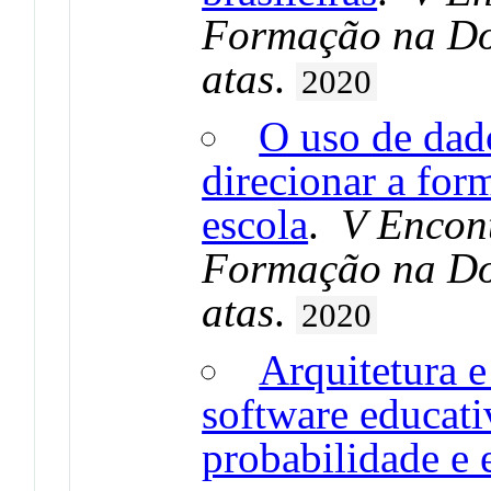
Formação na Doc
atas
.
2020
O uso de dad
direcionar a for
escola
.
V Encont
Formação na Doc
atas
.
2020
Arquitetura 
software educati
probabilidade e e