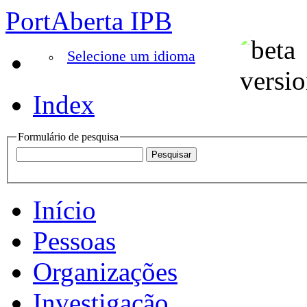
PortAberta IPB
Selecione um idioma
Index
Formulário de pesquisa
Início
Pessoas
Organizações
Investigação