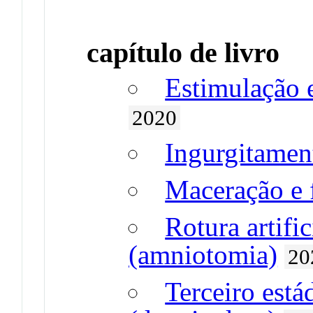
capítulo de livro
Estimulação e
2020
Ingurgitame
Maceração e 
Rotura artifi
(amniotomia)
20
Terceiro está