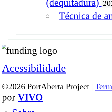
(dequitadura)
20
Técnica de 
Acessibilidade
©2026 PortAberta Project |
Term
por
VIVO