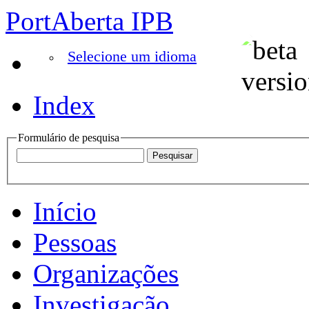
PortAberta IPB
Selecione um idioma
Index
Formulário de pesquisa
Início
Pessoas
Organizações
Investigação