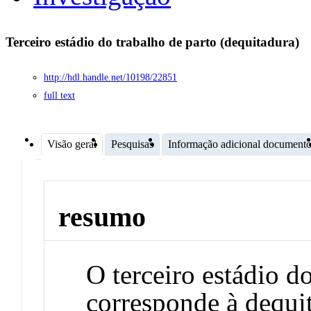
Terceiro estádio do trabalho de parto (dequitadura)
http://hdl.handle.net/10198/22851
full text
Visão geral
Pesquisas
Informação adicional document
resumo
O terceiro estádio d
corresponde à dequit