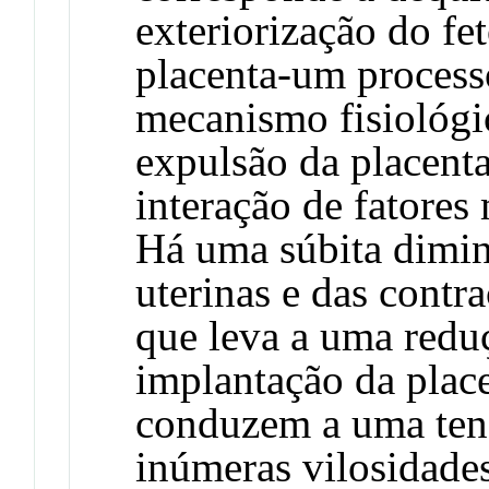
exteriorização do fe
placenta-um process
mecanismo fisiológi
expulsão da placent
interação de fatores
Há uma súbita dimi
uterinas e das contra
que leva a uma reduç
implantação da plac
conduzem a uma tens
inúmeras vilosidade