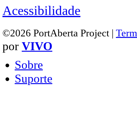
Acessibilidade
©2026 PortAberta Project |
Term
por
VIVO
Sobre
Suporte