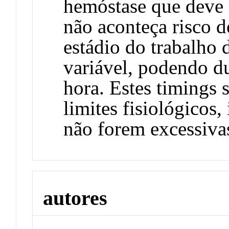
hemóstase que deve o
não aconteça risco d
estádio do trabalho 
variável, podendo du
hora. Estes timings 
limites fisiológicos,
não forem excessiva
autores