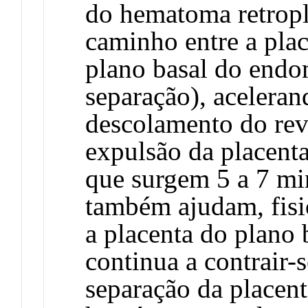
do hematoma retropl
caminho entre a pla
plano basal do endo
separação), aceleran
descolamento do rev
expulsão da placenta
que surgem 5 a 7 min
também ajudam, fisi
a placenta do plano 
continua a contrair-
separação da placent