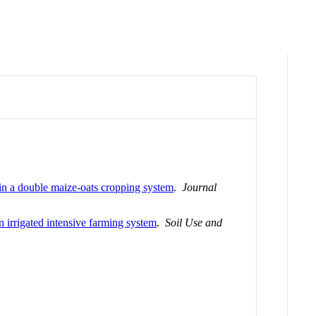
e in a double maize-oats cropping system
.
Journal
n irrigated intensive farming system
.
Soil Use and