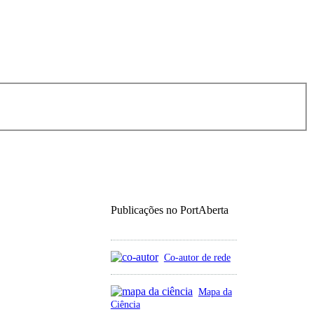
Publicações no PortAberta
Co-autor de rede
Mapa da
Ciência