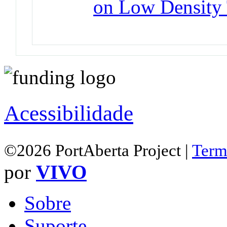
on Low Density
Acessibilidade
©2026 PortAberta Project |
Term
por
VIVO
Sobre
Suporte