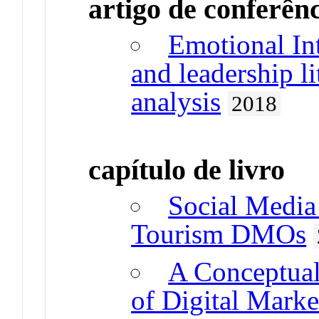
artigo de conferên
Emotional In
and leadership li
analysis
2018
capítulo de livro
Social Medi
Tourism DMOs
A Conceptual
of Digital Mark