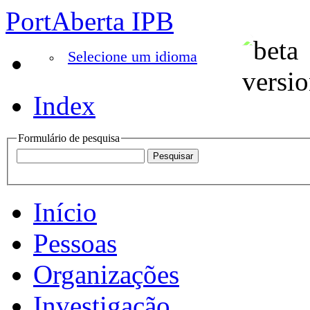
PortAberta IPB
Selecione um idioma
Index
Formulário de pesquisa
Início
Pessoas
Organizações
Investigação