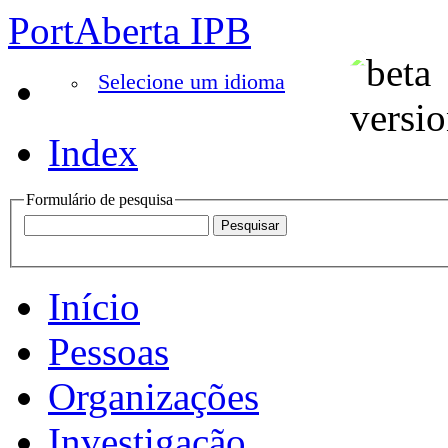
PortAberta IPB
Selecione um idioma
Index
Formulário de pesquisa
Início
Pessoas
Organizações
Investigação