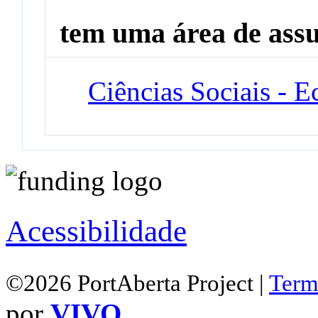
tem uma área de ass
Ciências Sociais - 
Acessibilidade
©2026 PortAberta Project |
Term
por
VIVO