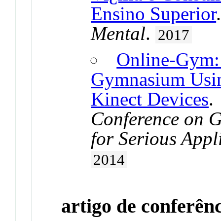
Ensino Superior
Mental
.
2017
Online-Gym: 
Gymnasium Usin
Kinect Devices
Conference on G
for Serious App
2014
artigo de conferên