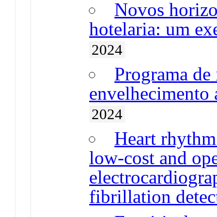
Novos horizo
hotelaria: um ex
2024
Programa de 
envelhecimento a
2024
Heart rhythm 
low-cost and op
electrocardiogra
fibrillation dete