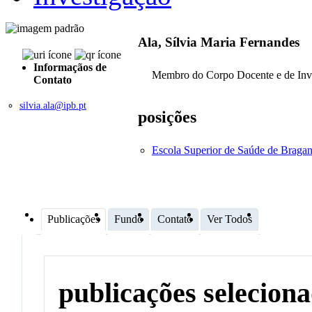
Ala, Sílvia Maria Fernandes
Informaçãos de
Membro do Corpo Docente e de Inv
Contato
silvia.ala@ipb.pt
posições
Escola Superior de Saúde de Braga
Publicações
Fundo
Contato
Ver Todos
publicações selecion