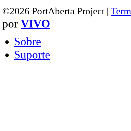
©2026 PortAberta Project |
Term
por
VIVO
Sobre
Suporte