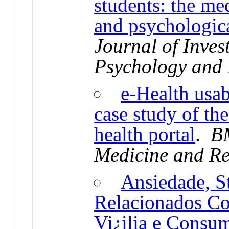
students: the med
and psychologic
Journal of Inves
Psychology and
e-Health usab
case study of th
health portal
.
BM
Medicine and Re
Ansiedade, S
Relacionados Co
Vi¿ilia e Consu