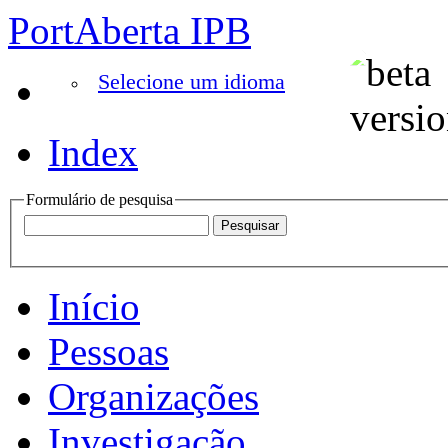
PortAberta IPB
Selecione um idioma
Index
Formulário de pesquisa
Início
Pessoas
Organizações
Investigação