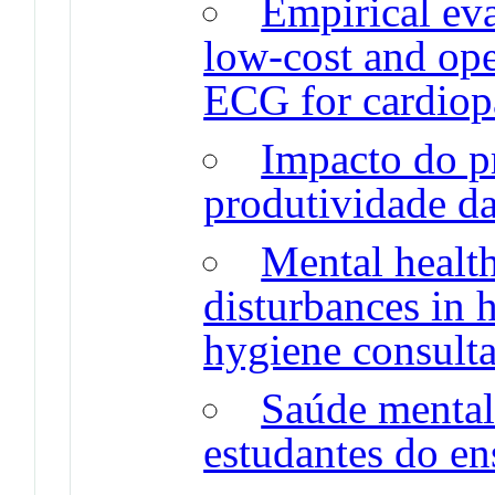
Empirical eva
low-cost and op
ECG for cardiop
Impacto do p
produtividade d
Mental health
disturbances in 
hygiene consulta
Saúde mental
estudantes do en