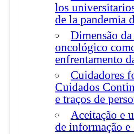
los universitari
de la pandemia 
Dimensão da 
oncológico como
enfrentamento d
Cuidadores f
Cuidados Contin
e traços de pers
Aceitação e u
de informação e