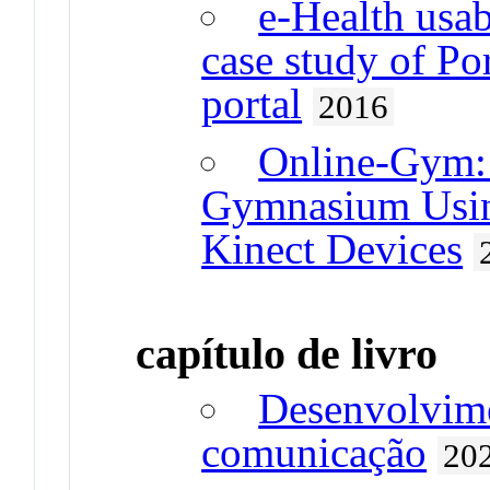
e-Health usab
case study of Por
portal
2016
Online-Gym: 
Gymnasium Usin
Kinect Devices
capítulo de livro
Desenvolvime
comunicação
20