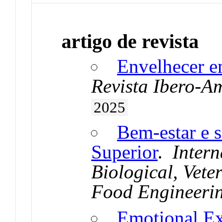
artigo de revista
Envelhecer e
Revista Ibero-A
2025
Bem-estar e 
Superior
.
Intern
Biological, Vete
Food Engineeri
Emotional Ex