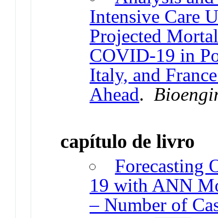
Intensive Care U
Projected Mortal
COVID-19 in Por
Italy, and Franc
Ahead
.
Bioengi
capítulo de livro
Forecasting 
19 with ANN Mo
– Number of Cas