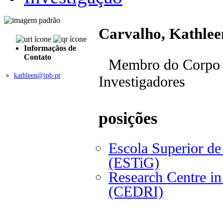
Carvalho, Kathlee
Informaçãos de
Contato
Membro do Corpo 
kathleen@ipb.pt
Investigadores
posições
Escola Superior de
(ESTiG)
Research Centre in 
(CEDRI)