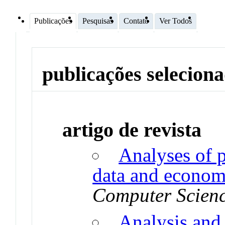
Publicações
Pesquisas
Contato
Ver Todos
publicações selecion
artigo de revista
Analyses of p
data and economi
Computer Scien
Analysis and 