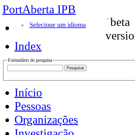
PortAberta IPB
Selecione um idioma
Index
Formulário de pesquisa
Início
Pessoas
Organizações
Investigação