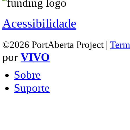
Acessibilidade
©2026 PortAberta Project |
Term
por
VIVO
Sobre
Suporte