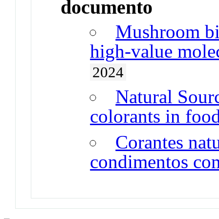
documento
Mushroom bio
high-value molec
2024
Natural Sourc
colorants in foo
Corantes natu
condimentos com