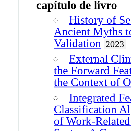
capítulo de livro
History of S
Ancient Myths t
Validation
2023
External Cli
the Forward Fea
the Context of O
Integrated Fe
Classification A
of Work-Related 