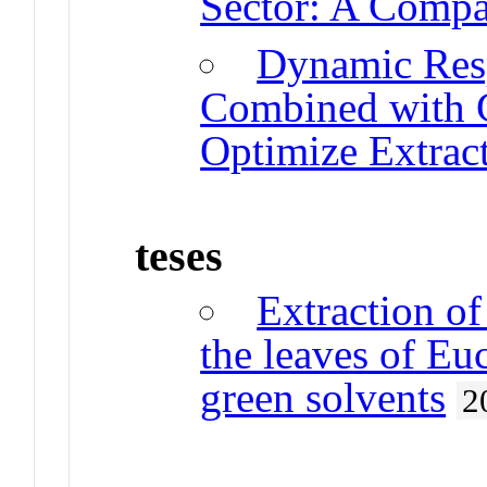
Sector: A Compa
Dynamic Res
Combined with G
Optimize Extrac
teses
Extraction o
the leaves of Eu
green solvents
2