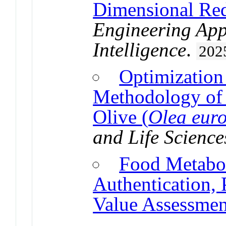
Dimensional Red
Engineering Appl
Intelligence
.
202
Optimization
Methodology of
Olive (
Olea eur
and Life Scienc
Food Metaboli
Authentication, 
Value Assessmen