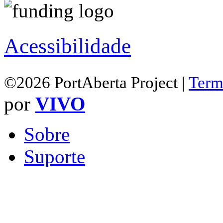
Acessibilidade
©2026 PortAberta Project |
Term
por
VIVO
Sobre
Suporte