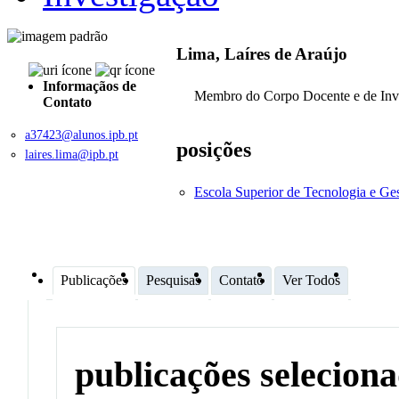
Lima, Laíres de Araújo
Informaçãos de
Membro do Corpo Docente e de Inv
Contato
a37423@alunos.ipb.pt
posições
laires.lima@ipb.pt
Escola Superior de Tecnologia e G
Publicações
Pesquisas
Contato
Ver Todos
publicações selecion