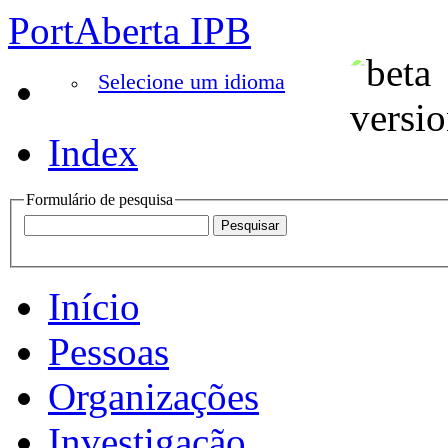
PortAberta IPB
Selecione um idioma
Index
Formulário de pesquisa
Início
Pessoas
Organizações
Investigação