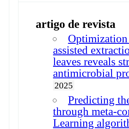
artigo de revista
Optimization 
assisted extract
leaves reveals s
antimicrobial pr
2025
Predicting th
through meta-co
Learning algori