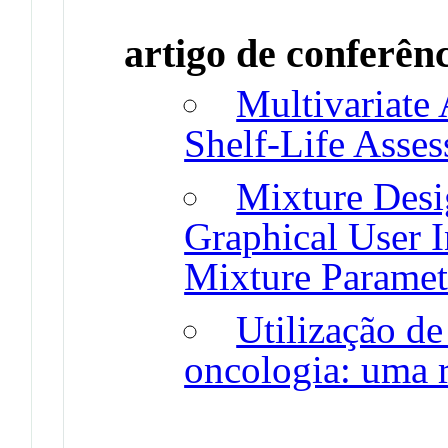
artigo de conferên
Multivariate 
Shelf-Life Asse
Mixture Desi
Graphical User I
Mixture Paramet
Utilização de
oncologia: uma r