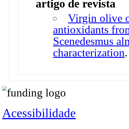
artigo de revista
Virgin olive 
antioxidants fro
Scenedesmus alm
characterization
Acessibilidade