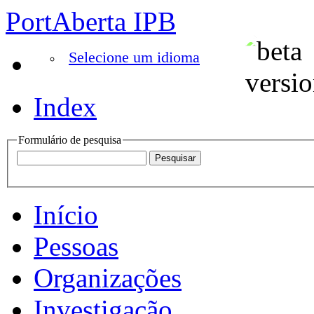
PortAberta IPB
Selecione um idioma
Index
Formulário de pesquisa
Início
Pessoas
Organizações
Investigação