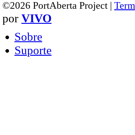
©2026 PortAberta Project |
Term
por
VIVO
Sobre
Suporte