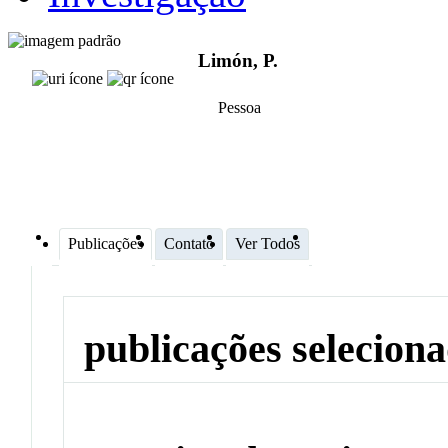
Limón, P.
Pessoa
Publicações
Contato
Ver Todos
publicações selecion