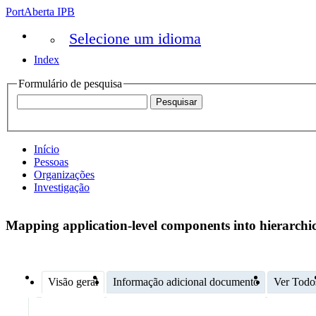
PortAberta IPB
Selecione um idioma
Index
Formulário de pesquisa
Início
Pessoas
Organizações
Investigação
Mapping application-level components into hierarchic
Visão geral
Informação adicional documento
Ver Todo