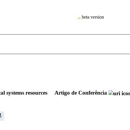
al systems resources
Artigo de Conferência
s