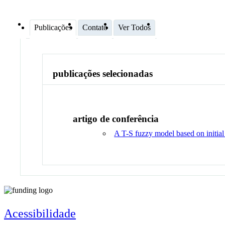
Publicações
Contato
Ver Todos
publicações selecionadas
artigo de conferência
A T-S fuzzy model based on initial
Acessibilidade