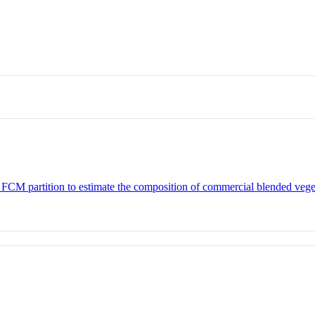
 FCM partition to estimate the composition of commercial blended veget