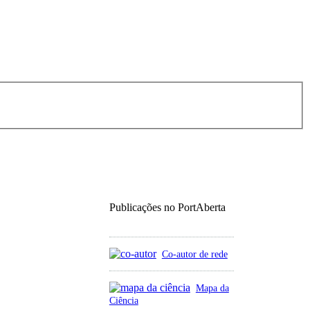
Publicações no PortAberta
Co-autor de rede
Mapa da
Ciência