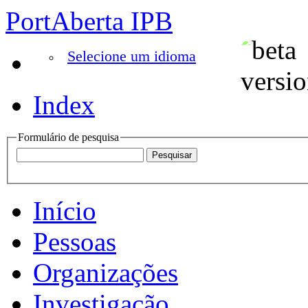
PortAberta IPB
Selecione um idioma
Index
Formulário de pesquisa
Início
Pessoas
Organizações
Investigação