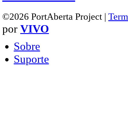
©2026 PortAberta Project |
Term
por
VIVO
Sobre
Suporte