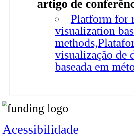
artigo de conferên
Platform for 
visualization ba
methods,Platafor
visualização de 
baseada em méto
Acessibilidade