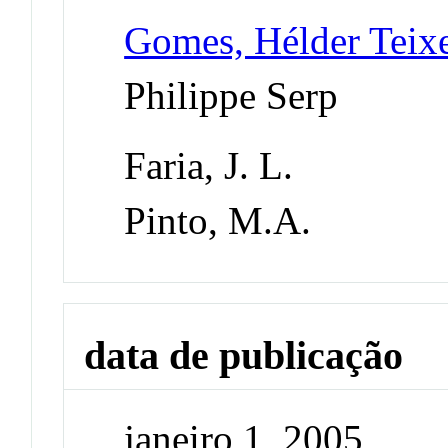
Gomes, Hélder Teixe
Philippe Serp
Faria, J. L.
Pinto, M.A.
data de publicação
janeiro 1, 2005