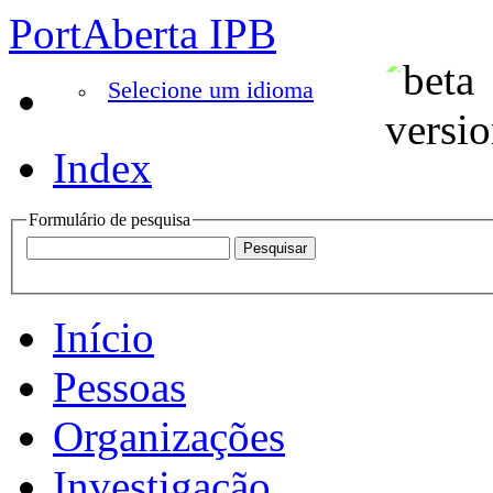
PortAberta IPB
Selecione um idioma
Index
Formulário de pesquisa
Início
Pessoas
Organizações
Investigação