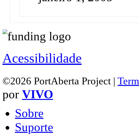
Acessibilidade
©2026 PortAberta Project |
Term
por
VIVO
Sobre
Suporte