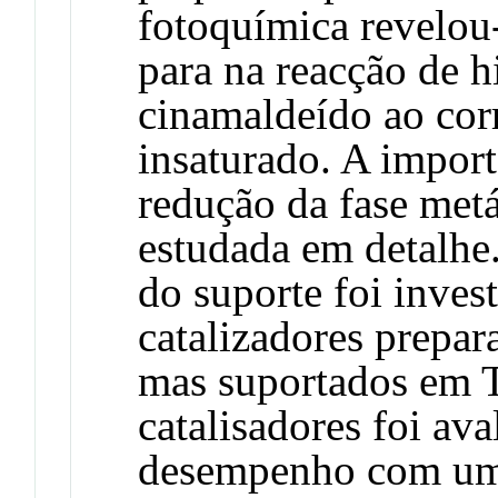
fotoquímica revelou
para na reacção de h
cinamaldeído ao cor
insaturado. A import
redução da fase metá
estudada em detalhe
do suporte foi inves
catalizadores prepa
mas suportados em T
catalisadores foi av
desempenho com um 