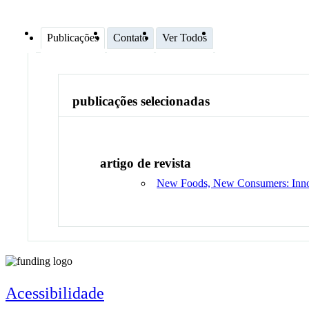
Publicações
Contato
Ver Todos
publicações selecionadas
artigo de revista
New Foods, New Consumers: Inno
Acessibilidade