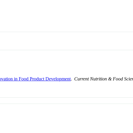
vation in Food Product Development
.
Current Nutrition & Food Scie