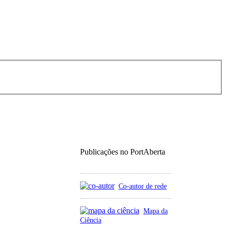
Publicações no PortAberta
Co-autor de rede
Mapa da
Ciência