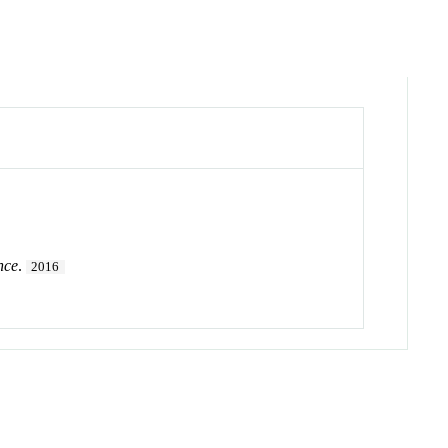
nce
.
2016