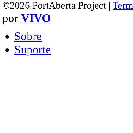
©2026 PortAberta Project |
Term
por
VIVO
Sobre
Suporte