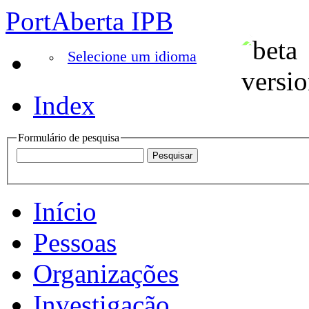
PortAberta IPB
Selecione um idioma
Index
Formulário de pesquisa
Início
Pessoas
Organizações
Investigação