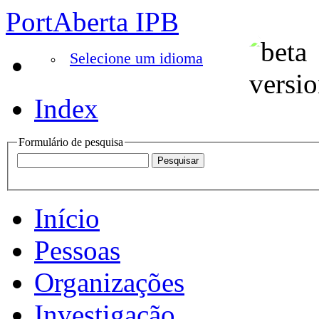
PortAberta IPB
Selecione um idioma
Index
Formulário de pesquisa
Início
Pessoas
Organizações
Investigação