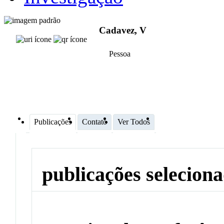
Cadavez, V
Pessoa
Publicações
Contato
Ver Todos
publicações selecion