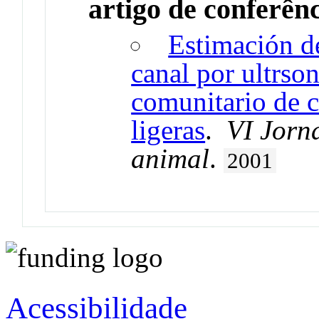
artigo de conferên
Estimación d
canal por ultrso
comunitario de c
ligeras
.
VI Jorn
animal
.
2001
Acessibilidade