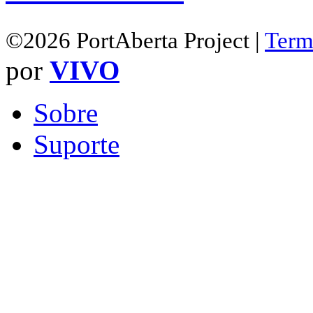
©2026 PortAberta Project |
Term
por
VIVO
Sobre
Suporte