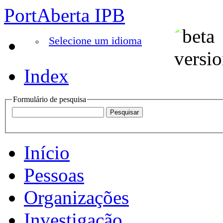
PortAberta IPB
Selecione um idioma
Index
Formulário de pesquisa
Início
Pessoas
Organizações
Investigação