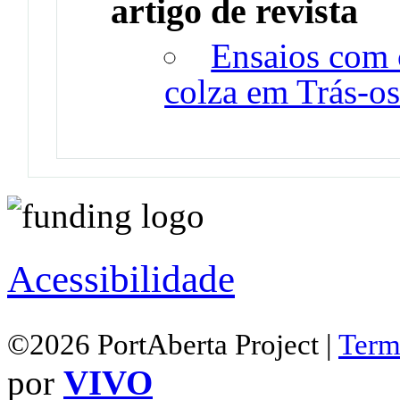
artigo de revista
Ensaios com 
colza em Trás-o
Acessibilidade
©2026 PortAberta Project |
Term
por
VIVO