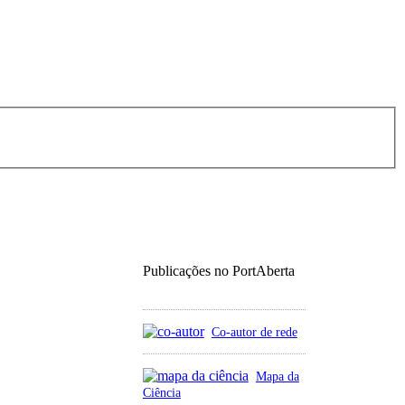
Publicações no PortAberta
Co-autor de rede
Mapa da
Ciência