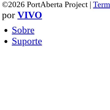
©2026 PortAberta Project |
Term
por
VIVO
Sobre
Suporte