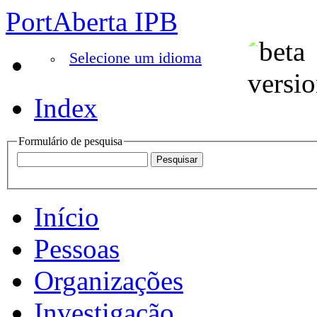
PortAberta IPB
Selecione um idioma
Index
Formulário de pesquisa
Início
Pessoas
Organizações
Investigação