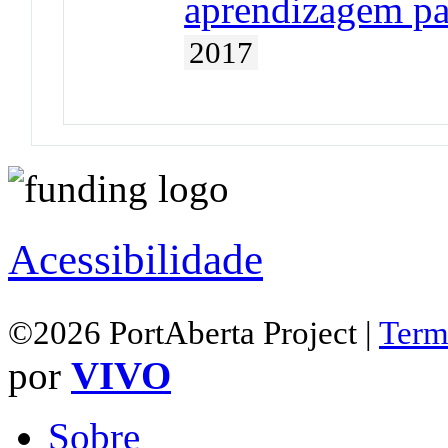
aprendizagem par
2017
Acessibilidade
©2026 PortAberta Project |
Term
por
VIVO
Sobre