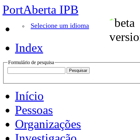
PortAberta IPB
Selecione um idioma
Index
Formulário de pesquisa
Início
Pessoas
Organizações
Investigação