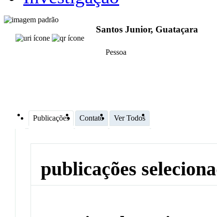
Santos Junior, Guataçara
Pessoa
Publicações
Contato
Ver Todos
publicações selecion