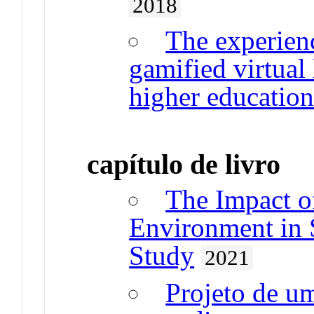
2018
The experienc
gamified virtual
higher educatio
capítulo de livro
The Impact o
Environment in 
Study
2021
Projeto de um