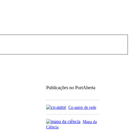
Publicações no PortAberta
Co-autor de rede
Mapa da
Ciência