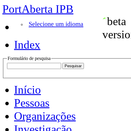
PortAberta IPB
Selecione um idioma
Index
Formulário de pesquisa
Início
Pessoas
Organizações
Investigação