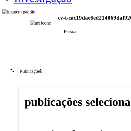
cv-t-cac19dae6ed214869daf92
Pessoa
Publicações
publicações selecion