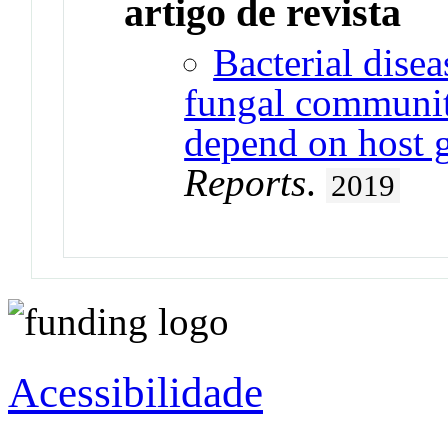
artigo de revista
Bacterial dise
fungal communiti
depend on host 
Reports
.
2019
Acessibilidade