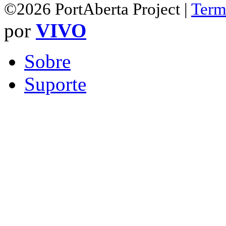
©2026 PortAberta Project |
Term
por
VIVO
Sobre
Suporte