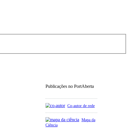
Publicações no PortAberta
Co-autor de rede
Mapa da
Ciência