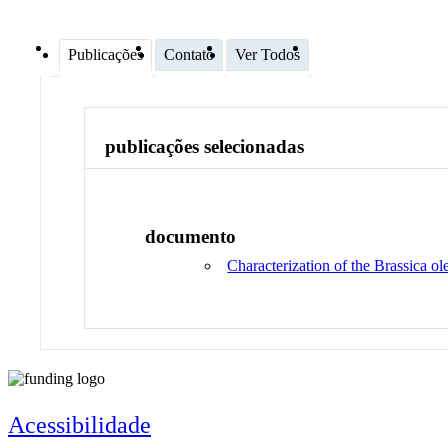
Publicações
Contato
Ver Todos
publicações selecionadas
documento
Characterization of the Brassica ol
Acessibilidade