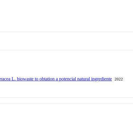
eracea L. biowaste to obtation a potencial natural ingrediente
2022