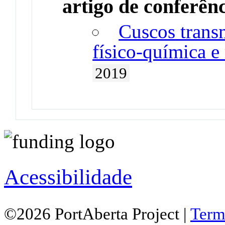
artigo de conferên
Cuscos trans
físico-química e
2019
Acessibilidade
©2026 PortAberta Project |
Term