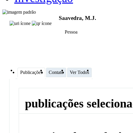
Saavedra, M.J.
Pessoa
Publicações
Contato
Ver Todos
publicações selecion