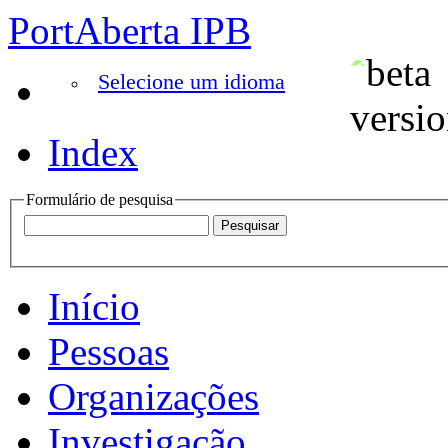
PortAberta IPB
Selecione um idioma
Index
Formulário de pesquisa
Início
Pessoas
Organizações
Investigação