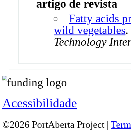
artigo de revista
Fatty acids p
wild vegetables
Technology Inte
Acessibilidade
©2026 PortAberta Project |
Term