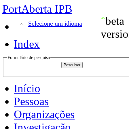
PortAberta IPB
Selecione um idioma
Index
Formulário de pesquisa
Início
Pessoas
Organizações
Investigação