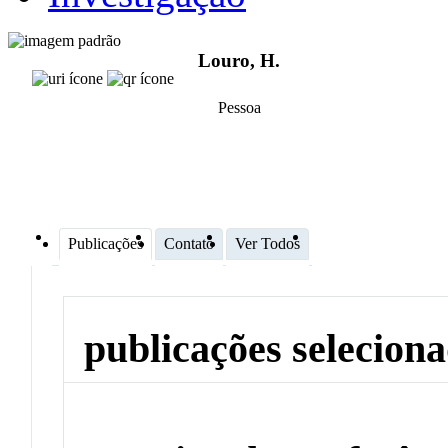
Louro, H.
Pessoa
Publicações
Contato
Ver Todos
publicações selecion