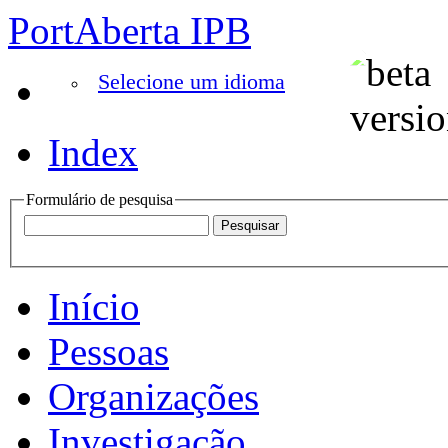
PortAberta IPB
Selecione um idioma
Index
Formulário de pesquisa
Início
Pessoas
Organizações
Investigação