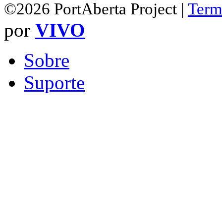
©2026 PortAberta Project |
Term
por
VIVO
Sobre
Suporte