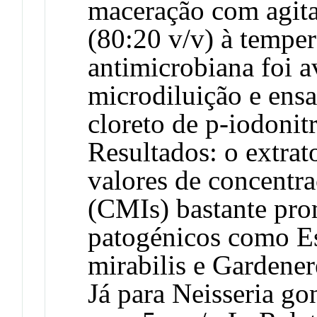
maceração com agita
(80:20 v/v) à temper
antimicrobiana foi 
microdiluição e ens
cloreto de p-iodonit
Resultados: o extrat
valores de concentra
(CMIs) bastante pr
patogénicos como Es
mirabilis e Gardener
Já para Neisseria g