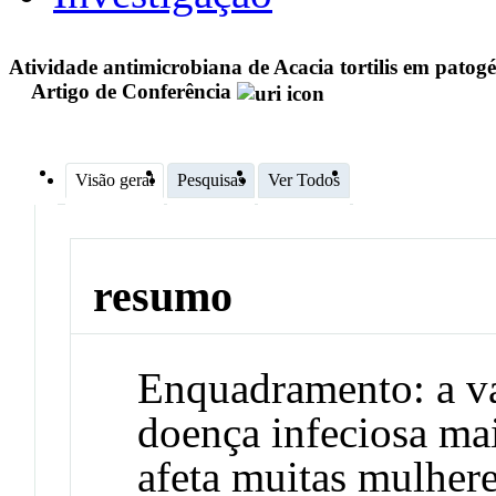
Atividade antimicrobiana de Acacia tortilis em patog
Artigo de Conferência
Visão geral
Pesquisas
Ver Todos
resumo
Enquadramento: a va
doença infeciosa ma
afeta muitas mulher