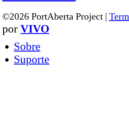
©2026 PortAberta Project |
Term
por
VIVO
Sobre
Suporte