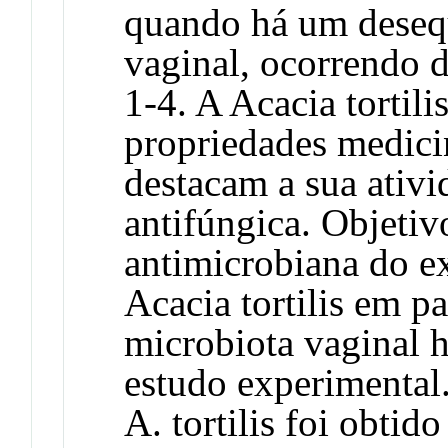
quando há um desequ
vaginal, ocorrendo 
1-4. A Acacia tortili
propriedades medicin
destacam a sua ativi
antifúngica. Objetivo
antimicrobiana do ex
Acacia tortilis em p
microbiota vaginal 
estudo experimental.
A. tortilis foi obti