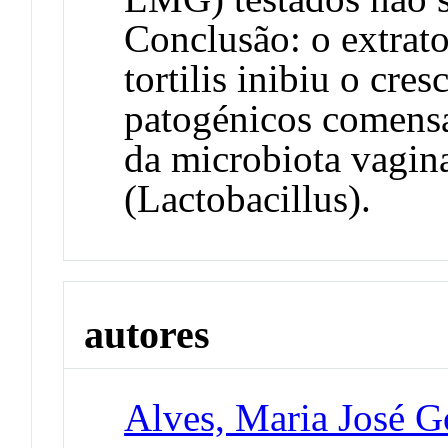
Conclusão: o extrato
tortilis inibiu o cre
patogénicos comensa
da microbiota vagin
(Lactobacillus).
autores
Alves, Maria José G