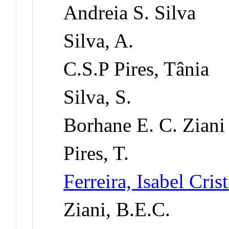
Andreia S. Silva
Silva, A.
C.S.P Pires, Tânia
Silva, S.
Borhane E. C. Ziani
Pires, T.
Ferreira, Isabel Cri
Ziani, B.E.C.