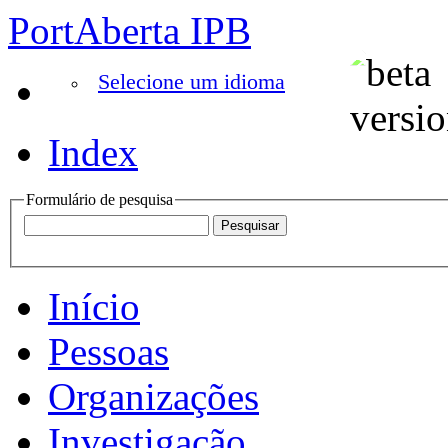
PortAberta IPB
Selecione um idioma
Index
Formulário de pesquisa
Início
Pessoas
Organizações
Investigação