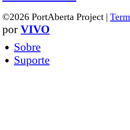
©2026 PortAberta Project |
Term
por
VIVO
Sobre
Suporte