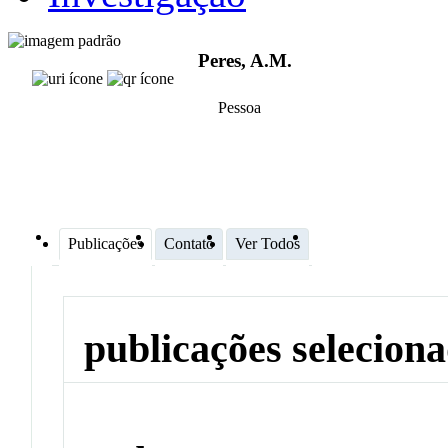
Peres, A.M.
Pessoa
Publicações
Contato
Ver Todos
publicações selecion