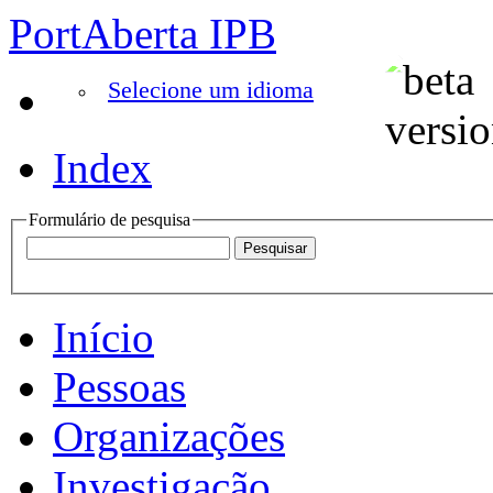
PortAberta IPB
Selecione um idioma
Index
Formulário de pesquisa
Início
Pessoas
Organizações
Investigação