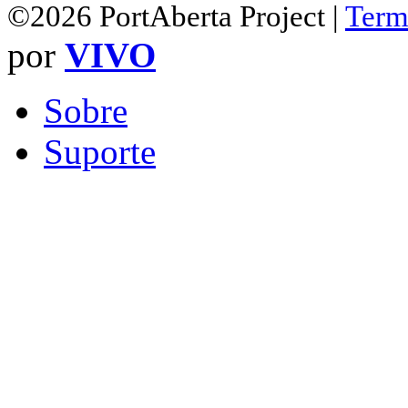
©2026 PortAberta Project |
Term
por
VIVO
Sobre
Suporte