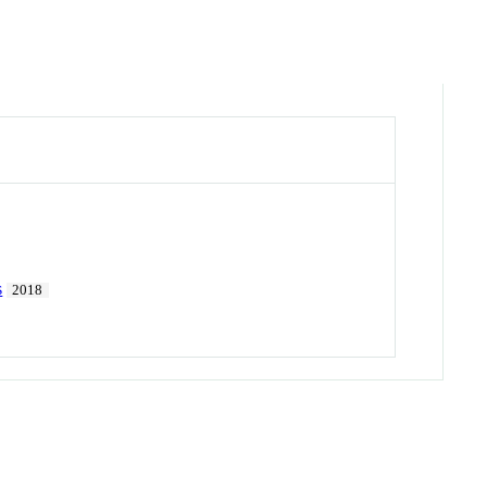
s
2018