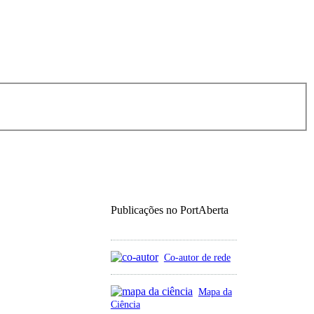
Publicações no PortAberta
Co-autor de rede
Mapa da
Ciência