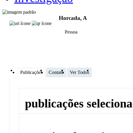
Horcada, A
Pessoa
Publicações
Contato
Ver Todos
publicações selecion