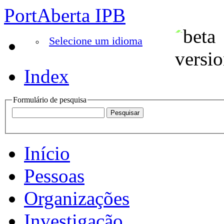
PortAberta IPB
Selecione um idioma
Index
Formulário de pesquisa
Início
Pessoas
Organizações
Investigação