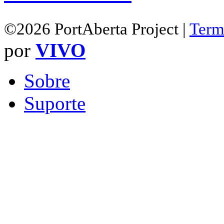
©2026 PortAberta Project |
Term
por
VIVO
Sobre
Suporte