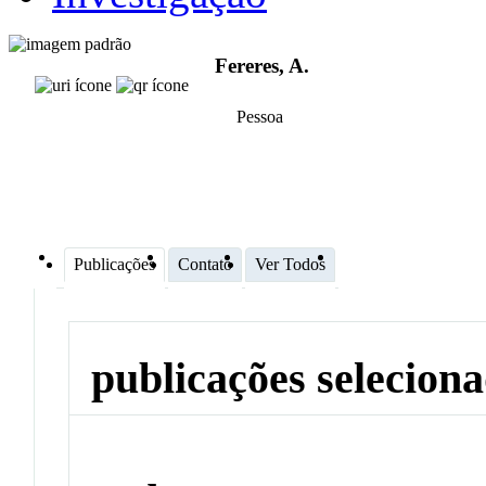
Fereres, A.
Pessoa
Publicações
Contato
Ver Todos
publicações selecion