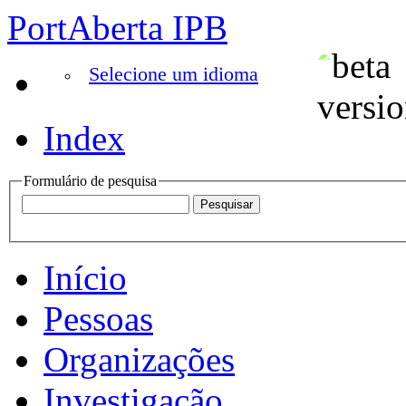
PortAberta IPB
Selecione um idioma
Index
Formulário de pesquisa
Início
Pessoas
Organizações
Investigação