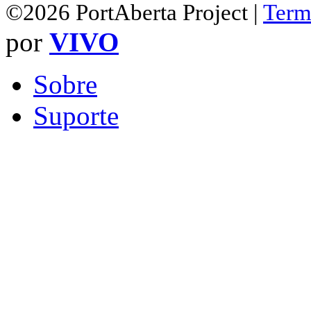
©2026 PortAberta Project |
Term
por
VIVO
Sobre
Suporte