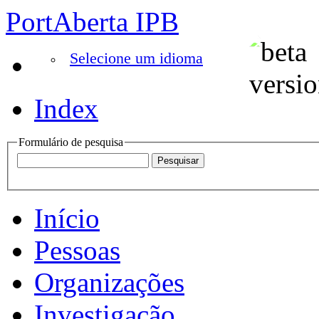
PortAberta IPB
Selecione um idioma
Index
Formulário de pesquisa
Início
Pessoas
Organizações
Investigação