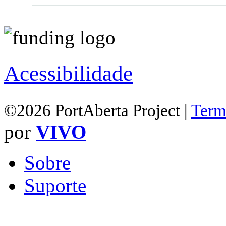
Acessibilidade
©2026 PortAberta Project |
Term
por
VIVO
Sobre
Suporte