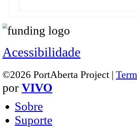
Acessibilidade
©2026 PortAberta Project |
Term
por
VIVO
Sobre
Suporte