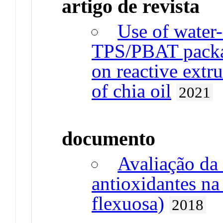
artigo de revista
Use of water
TPS/PBAT packag
on reactive extru
of chia oil
2021
documento
Avaliação da
antioxidantes na
flexuosa)
2018