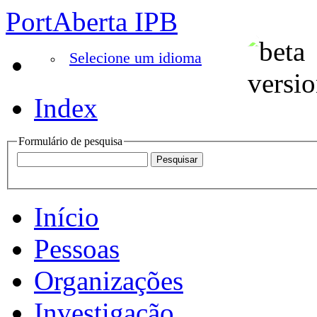
PortAberta IPB
Selecione um idioma
Index
Formulário de pesquisa
Início
Pessoas
Organizações
Investigação