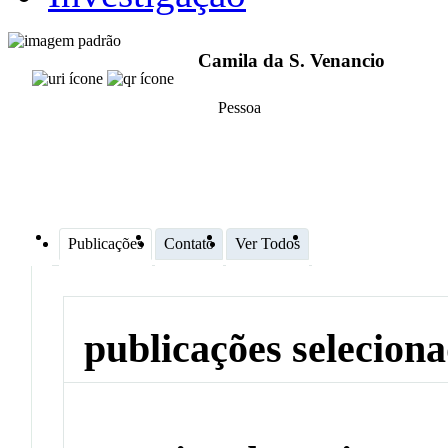
Camila da S. Venancio
Pessoa
Publicações
Contato
Ver Todos
publicações selecion