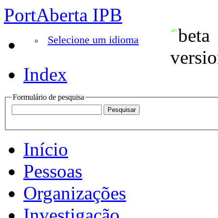
PortAberta IPB
Selecione um idioma
Index
Formulário de pesquisa
Início
Pessoas
Organizações
Investigação