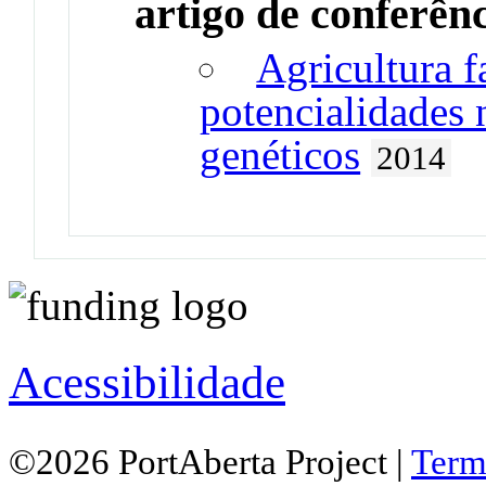
artigo de conferên
Agricultura f
potencialidades 
genéticos
2014
Acessibilidade
©2026 PortAberta Project |
Term