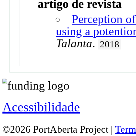
artigo de revista
Perception of
using a potentio
Talanta
.
2018
Acessibilidade
©2026 PortAberta Project |
Term