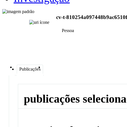
cv-t-810254a097448b9ac6510
Pessoa
Publicações
publicações selecion