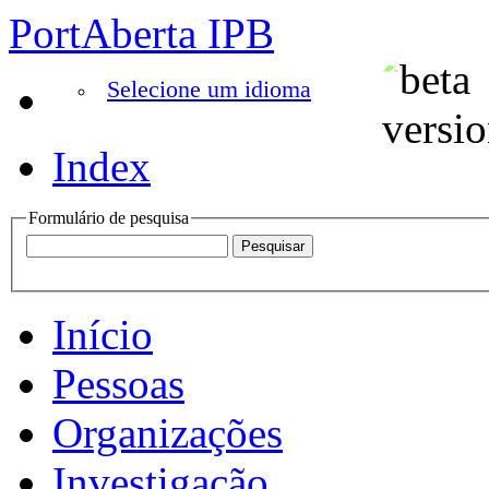
PortAberta IPB
Selecione um idioma
Index
Formulário de pesquisa
Início
Pessoas
Organizações
Investigação