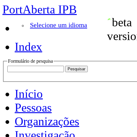
PortAberta IPB
Selecione um idioma
Index
Formulário de pesquisa
Início
Pessoas
Organizações
Investigação