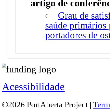
artigo de conferên
Grau de sati
saúde primários 
portadores de os
Acessibilidade
©2026 PortAberta Project |
Term