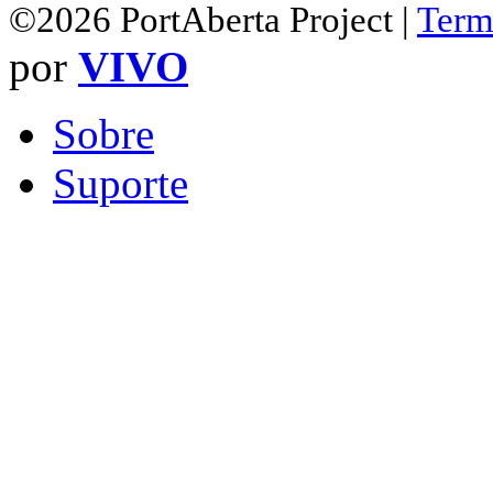
©2026 PortAberta Project |
Term
por
VIVO
Sobre
Suporte