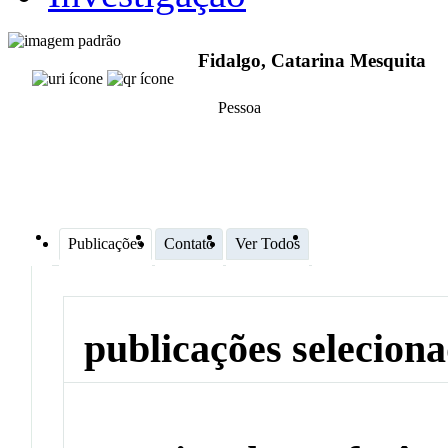
Fidalgo, Catarina Mesquita
Pessoa
Publicações
Contato
Ver Todos
publicações selecion