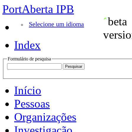
PortAberta IPB
Selecione um idioma
Index
Formulário de pesquisa
Início
Pessoas
Organizações
Investigação