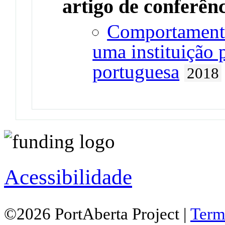
artigo de conferên
Comportamento
uma instituição 
portuguesa
2018
Acessibilidade
©2026 PortAberta Project |
Term