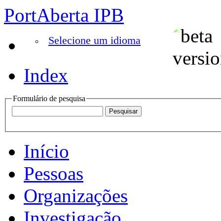
PortAberta IPB
Selecione um idioma
Index
Formulário de pesquisa
Início
Pessoas
Organizações
Investigação