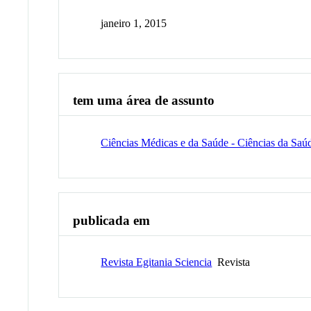
janeiro 1, 2015
tem uma área de assunto
Ciências Médicas e da Saúde - Ciências da Saú
publicada em
Revista Egitania Sciencia
Revista